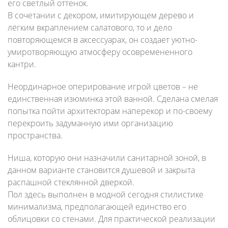
его светлый оттенок.
В сочетании с декором, имитирующем дерево и
лёгким вкраплением салатового, то и дело
повторяющемся в аксессуарах, он создает уютно-
умиротворяющую атмосферу осовремененного
кантри.
Неординарное оперирование игрой цветов – не
единственная изюминка этой ванной. Сделана смелая
попытка пойти архитекторам наперекор и по-своему
перекроить задуманную ими организацию
пространства.
Ниша, которую они назначили санитарной зоной, в
данном варианте становится душевой и закрыта
распашной стеклянной дверкой.
Пол здесь выполнен в модной сегодня стилистике
минимализма, предполагающей единство его
облицовки со стенами. Для практической реализации