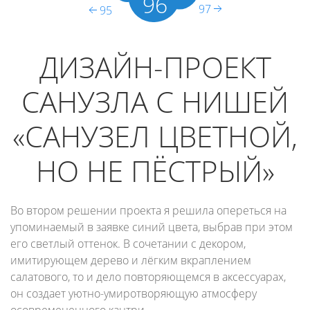
96
97
95
ДИЗАЙН-ПРОЕКТ
САНУЗЛА С НИШЕЙ
«САНУЗЕЛ ЦВЕТНОЙ,
НО НЕ ПЁСТРЫЙ»
Во втором решении проекта я решила опереться на
упоминаемый в заявке синий цвета, выбрав при этом
его светлый оттенок. В сочетании с декором,
имитирующем дерево и лёгким вкраплением
салатового, то и дело повторяющемся в аксессуарах,
он создает уютно-умиротворяющую атмосферу
осовремененного кантри.