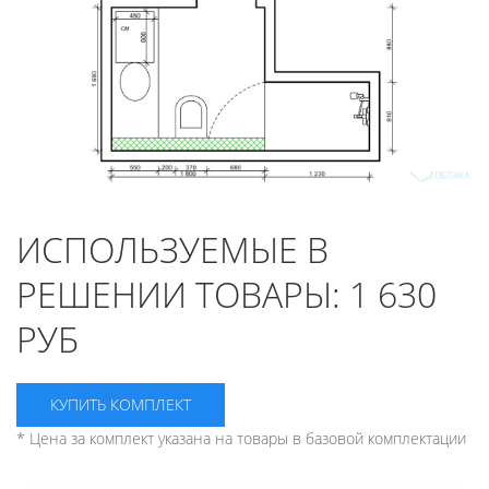
ИСПОЛЬЗУЕМЫЕ В
РЕШЕНИИ ТОВАРЫ:
1 630
РУБ
КУПИТЬ КОМПЛЕКТ
* Цена за комплект указана на товары в базовой комплектации