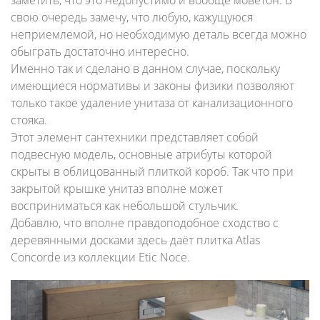
заметить, что это недопустимо и вообще моветон. В
свою очередь замечу, что любую, кажущуюся
неприемлемой, но необходимую деталь всегда можно
обыграть достаточно интересно.
Именно так и сделано в данном случае, поскольку
имеющиеся нормативы и законы физики позволяют
только такое удаление унитаза от канализационного
стояка.
Этот элемент сантехники представляет собой
подвесную модель, основные атрибуты которой
скрыты в облицованный плиткой короб. Так что при
закрытой крышке унитаз вполне может
восприниматься как небольшой стульчик.
Добавлю, что вполне правдоподобное сходство с
деревянными досками здесь даёт плитка Atlas
Concorde из коллекции Etic Noce.