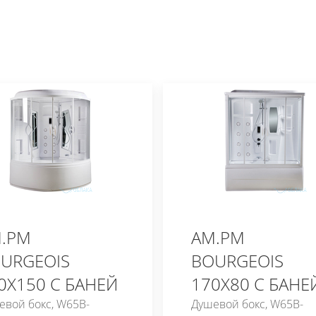
.PM
AM.PM
URGEOIS
BOURGEOIS
0X150 С БАНЕЙ
170X80 С БАНЕ
евой бокс, W65B-
Душевой бокс, W65B-