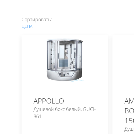
Сортировать:
ЦЕНА
APPOLLO
AM
BO
Душевой бокс белый, GUCI-
861
15
Душ