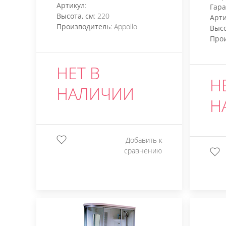
Артикул
:
Гар
Высота, см
: 220
Арти
Производитель
: Appollo
Высо
Про
НЕТ В
Н
НАЛИЧИИ
Н
Добавить к
сравнению