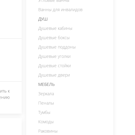
Угловые ванны
Ванны для инвалидов
ДУШ
Душевые кабины
Душевые боксы
Душевые поддоны
Душевые уголки
Душевые стойки
Душевые двери
МЕБЕЛЬ
ить к
Зеркала
ению
Пеналы
Тумбы
Комоды
Раковины