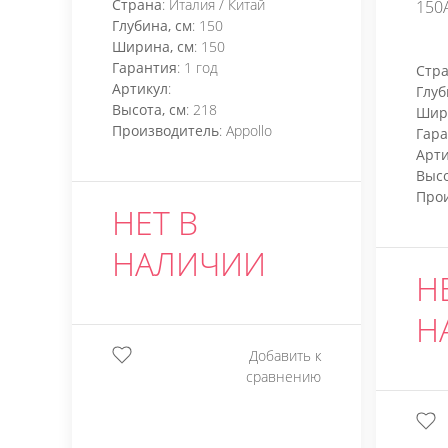
Страна
: Италия / Китай
150
Глубина, см
: 150
Ширина, см
: 150
Гарантия
: 1 год
Стр
Артикул
:
Глуб
Высота, см
: 218
Шир
Производитель
: Appollo
Гар
Арти
Высо
Про
НЕТ В
НАЛИЧИИ
Н
Н
Добавить к
сравнению