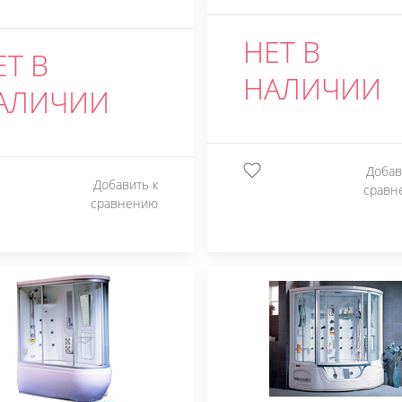
НЕТ В
ЕТ В
НАЛИЧИИ
АЛИЧИИ
Добав
Добавить к
сравн
сравнению