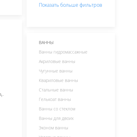
Показать
больше
фильтров
ВАННЫ
Ванны гидромассажные
Акриловые ванны
Чугунные ванны
Квариловые ванны
Стальные ванны
A-
Гелькоат ванны
Ванны со стеклом
Ванны для двоих
Эконом ванны