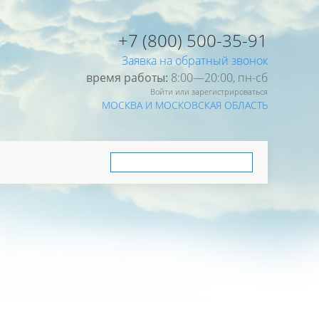
+7 (800) 500-35-91
Заявка на обратный звонок
время работы:
8:00—20:00, пн-cб
Войти или зарегистрироваться
МОСКВА И МОСКОВСКАЯ ОБЛАСТЬ