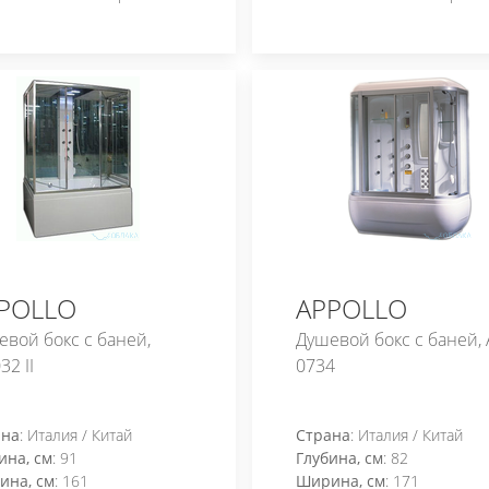
POLLO
APPOLLO
евой бокс с баней,
Душевой бокс с баней, 
32 II
0734
ана
: Италия / Китай
Страна
: Италия / Китай
ина, см
: 91
Глубина, см
: 82
ина, см
: 161
Ширина, см
: 171