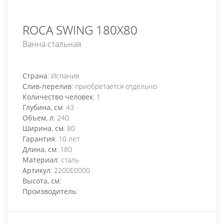
ROCA SWING 180Х80
Ванна стальная
Страна
: Испания
Слив-перелив
: приобретается отдельно
Количество человек
: 1
Глубина, см
: 43
Объем, л
: 240
Ширина, см
: 80
Гарантия
: 10 лет
Длина, см
: 180
Материал
: сталь
Артикул
: 2200E0000
Высота, см
:
Производитель
: