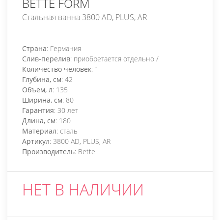
BETTE FORM
Стальная ванна 3800 AD, PLUS, AR
Страна
: Германия
Слив-перелив
: приобретается отдельно /
Количество человек
: 1
Глубина, см
: 42
Объем, л
: 135
Ширина, см
: 80
Гарантия
: 30 лет
Длина, см
: 180
Материал
: сталь
Артикул
: 3800 AD, PLUS, AR
Производитель
: Bette
НЕТ В НАЛИЧИИ