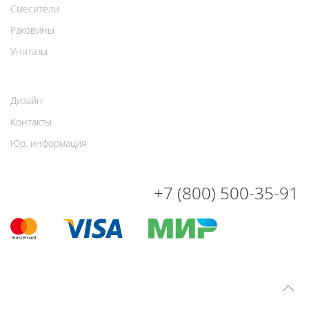
Смесители
Раковины
Унитазы
Дизайн
Контакты
Юр. информация
+7 (800) 500-35-91