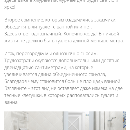
здесь даже в хмурые пасмурные дни будет светло и
ярко!
Второе сомнение, которым озадачились заказчики, -
объединять ли туалет с ванной или нет.
Здесь ответ однозначный. Конечно же, да! В ничьей
жизни не должно быть туалета длиной меньше метра.
Итак, перегородку мы однозначно сносим.
Трудозатраты окупаются дополнительными десятью-
двенадцатью сантиметрами, на которые
увеличивается длина объединённого санузла,
благодаря чему становится больше площадь ванной.
Взгляните – этот вид не оставляет даже намёка на две
тесные клетушки, в которых располагались туалет и
ванна.