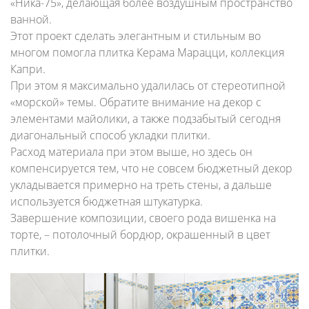
«Ника-75», делающая более воздушным пространство
ванной.
Этот проект сделать элегантным и стильным во
многом помогла плитка Керама Марацци, коллекция
Капри.
При этом я максимально удалилась от стереотипной
«морской» темы. Обратите внимание на декор с
элементами майолики, а также подзабытый сегодня
диагональный способ укладки плитки.
Расход материала при этом выше, но здесь он
компенсируется тем, что не совсем бюджетный декор
укладывается примерно на треть стены, а дальше
используется бюджетная штукатурка.
Завершение композиции, своего рода вишенка на
торте, – потолочный бордюр, окрашенный в цвет
плитки.