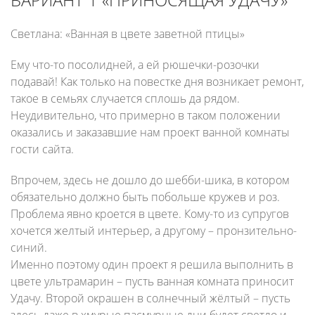
Светлана: «Ванная в цвете заветной птицы»
Ему что-то посолидней, а ей рюшечки-розочки
подавай! Как только на повестке дня возникает ремонт,
такое в семьях случается сплошь да рядом.
Неудивительно, что примерно в таком положении
оказались и заказавшие нам проект ванной комнаты
гости сайта.
Впрочем, здесь не дошло до шебби-шика, в котором
обязательно должно быть побольше кружев и роз.
Проблема явно кроется в цвете. Кому-то из супругов
хочется желтый интерьер, а другому – пронзительно-
синий.
Именно поэтому один проект я решила выполнить в
цвете ультрамарин – пусть ванная комната приносит
Удачу. Второй окрашен в солнечный жёлтый – пусть