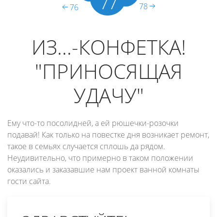
77
78
76
ИЗ...-КОНФЕТКА!
"ПРИНОСЯЩАЯ
УДАЧУ"
Ему что-то посолидней, а ей рюшечки-розочки
подавай! Как только на повестке дня возникает ремонт,
такое в семьях случается сплошь да рядом.
Неудивительно, что примерно в таком положении
оказались и заказавшие нам проект ванной комнаты
гости сайта.