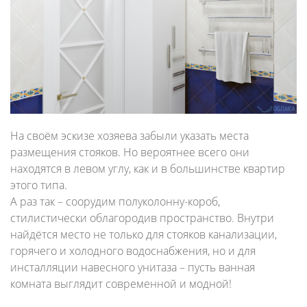
На своём эскизе хозяева забыли указать места
размещения стояков. Но вероятнее всего они
находятся в левом углу, как и в большинстве квартир
этого типа.
А раз так – соорудим полуколонну-короб,
стилистически облагородив пространство. Внутри
найдётся место не только для стояков канализации,
горячего и холодного водоснабжения, но и для
инсталляции навесного унитаза – пусть ванная
комната выглядит современной и модной!