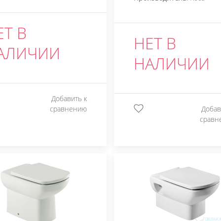
ЕТ В
НЕТ В
АЛИЧИИ
НАЛИЧИИ
Добавить к
сравнению
Добав
сравн