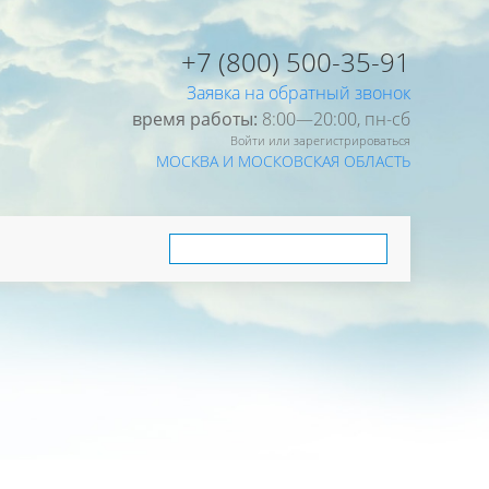
+7 (800) 500-35-91
Заявка на обратный звонок
время работы:
8:00—20:00, пн-cб
Войти или зарегистрироваться
МОСКВА И МОСКОВСКАЯ ОБЛАСТЬ