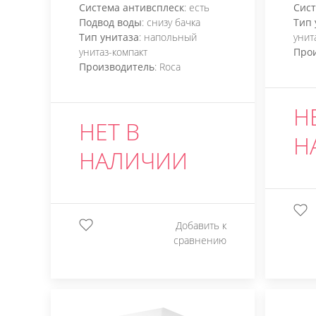
Система антивсплеск
: есть
Сист
Подвод воды
: снизу бачка
Тип 
Тип унитаза
: напольный
унит
унитаз-компакт
Про
Производитель
: Roca
Н
НЕТ В
Н
НАЛИЧИИ
Добавить к
сравнению