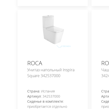
ROCA
RO
Унитаз напольный Inspira
Чаша
Square 342537000
342
Страна
: Испания
Стр
Артикул
: 342537000
Арти
Сиденье в комплекте
:
Сиде
приобретается отдельно
прио