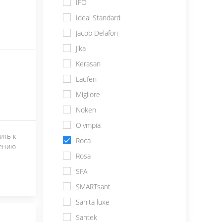
IFO
Ideal Standard
Jacob Delafon
Jika
Kerasan
Laufen
Migliore
Noken
Olympia
ить к
Roca
ению
Rosa
SFA
SMARTsant
Sanita luxe
Santek