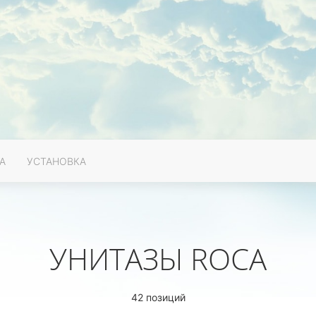
А
УСТАНОВКА
УНИТАЗЫ ROCA
42 позиций