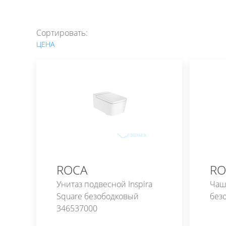
Сортировать:
ЦЕНА
ROCA
RO
Унитаз подвесной Inspira
Чаш
Square безободковый
без
346537000