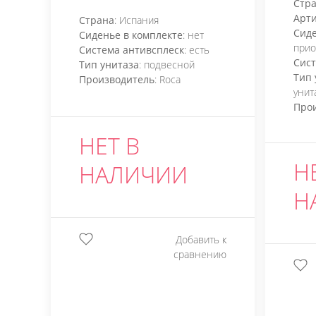
Стр
Арти
Страна
: Испания
Сиде
Сиденье в комплекте
: нет
прио
Система антивсплеск
: есть
Сист
Тип унитаза
: подвесной
Тип 
Производитель
: Roca
унит
Про
НЕТ В
Н
НАЛИЧИИ
Н
Добавить к
сравнению