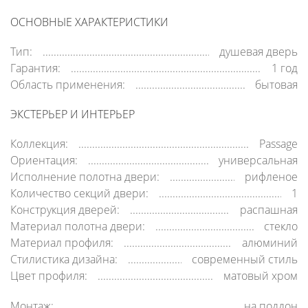
ОСНОВНЫЕ ХАРАКТЕРИСТИКИ
Тип:
душевая дверь
Гарантия:
1 год
Область применения:
бытовая
ЭКСТЕРЬЕР И ИНТЕРЬЕР
Коллекция:
Passage
Ориентация:
универсальная
Исполнение полотна двери:
рифленое
Количество секций двери:
1
Конструкция дверей:
распашная
Материал полотна двери:
стекло
Материал профиля:
алюминий
Стилистика дизайна:
современный стиль
Цвет профиля:
матовый хром
Монтаж:
на поддон