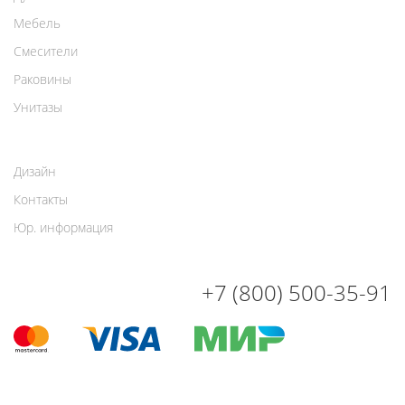
Мебель
Смесители
Раковины
Унитазы
Дизайн
Контакты
Юр. информация
+7 (800) 500-35-91