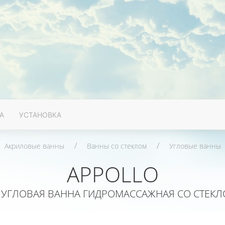
А
УСТАНОВКА
Акриловые ванны
Ванны со стеклом
Угловые ванны
APPOLLO
УГЛОВАЯ ВАННА ГИДРОМАССАЖНАЯ СО СТЕКЛО