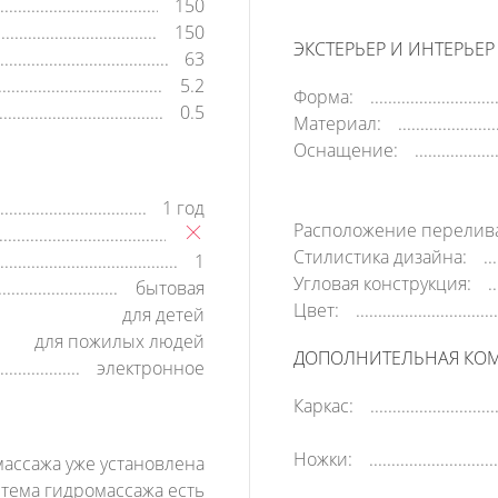
150
150
ЭКСТЕРЬЕР И ИНТЕРЬЕР
63
5.2
Форма:
0.5
Материал:
Оснащение:
1 год
Расположение перелив
Стилистика дизайна:
1
Угловая конструкция:
бытовая
Цвет:
для детей
для пожилых людей
ДОПОЛНИТЕЛЬНАЯ КО
электронное
Каркас:
Ножки:
массажа уже установлена
стема гидромассажа есть