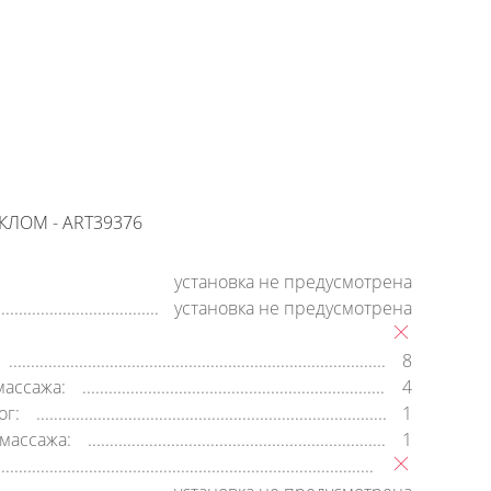
+7 (800) 500-35-91
Заявка на обратный звонок
время работы:
8:00—20:00,
пн-cб
КЛОМ - ART39376
установка не предусмотрена
установка не предусмотрена
8
массажа:
4
ог:
1
массажа:
1