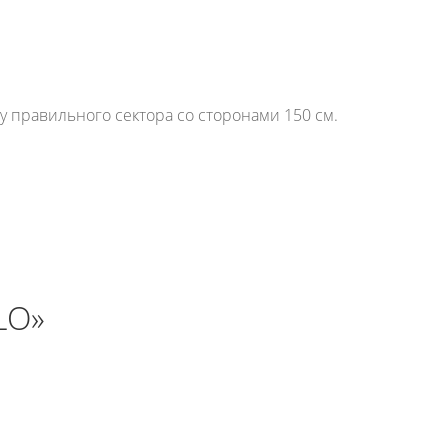
 правильного сектора со сторонами 150 см.
LO»