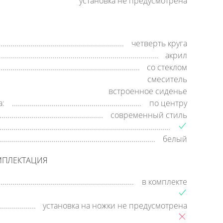
установка не предусмотрена
четверть круга
акрил
со стеклом
смеситель
встроенное сиденье
а:
по центру
современный стиль
белый
МПЛЕКТАЦИЯ
в комплекте
установка на ножки не предусмотрена