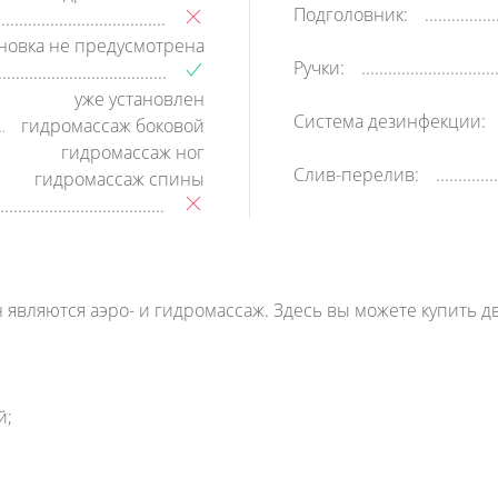
Подголовник:
ановка не предусмотрена
Ручки:
уже установлен
Система дезинфекции:
гидромассаж боковой
гидромассаж ног
Слив-перелив:
гидромассаж спины
вляются аэро- и гидромассаж. Здесь вы можете купить дв
й;