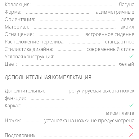
Коллекция:
Лагуна
Форма:
асимметричные
Ориентация:
левая
Материал:
акрил
Оснащение:
встроенное сиденье
Расположение перелива:
стандартное
Стилистика дизайна:
современный стиль
Угловая конструкция:
Цвет:
белый
ДОПОЛНИТЕЛЬНАЯ КОМПЛЕКТАЦИЯ
Дополнительные
регулируемая высота ножек
функции:
Каркас:
в комплекте
Ножки:
установка на ножки не предусмотрена
Подголовник: