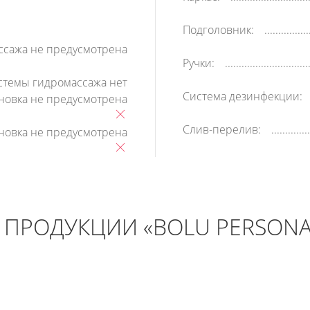
Подголовник:
ссажа не предусмотрена
Ручки:
стемы гидромассажа нет
Система дезинфекции:
ановка не предусмотрена
Слив-перелив:
ановка не предусмотрена
ПРОДУКЦИИ «BOLU PERSONAS