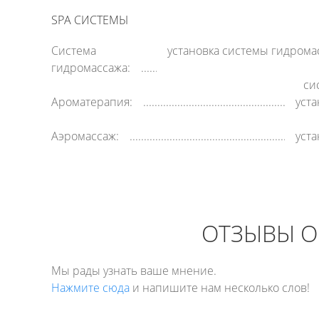
SPA СИСТЕМЫ
Система
установка системы гидрома
гидромассажа:
си
Ароматерапия:
уст
Аэромассаж:
уст
ОТЗЫВЫ О 
Мы рады узнать ваше мнение.
Нажмите сюда
и напишите нам несколько слов!