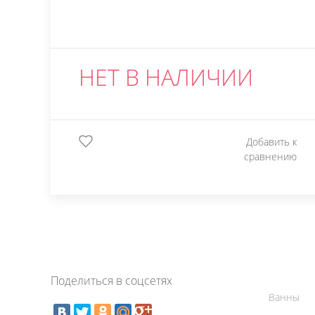
НЕТ В НАЛИЧИИ
Добавить к
сравнению
Поделиться в соцсетях
Ванны