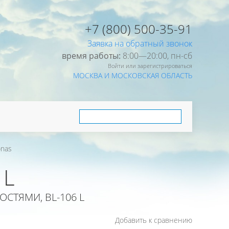
+7 (800) 500-35-91
Заявка на обратный звонок
время работы:
8:00—20:00, пн-cб
Войти или зарегистрироваться
МОСКВА И МОСКОВСКАЯ ОБЛАСТЬ
onas
 L
ТЯМИ, BL-106 L
Добавить к сравнению