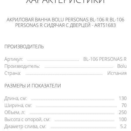
АКРИЛОВАЯ ВАННА BOLU PERSONAS BL-106 R BL-106
PERSONAS R СИДЯЧАЯ С ДВЕРЦЕЙ - ART51683
ПРОИЗВОДИТЕЛЬ
Артикул:
BL-106 PERSONAS R
Производитель:
Bolu
Страна:
Испания
РАЗМЕРЫ И ПОКАЗАТЕЛИ
Длина, см:
130
Ширина, см:
70
Объем, л:
250
Высота с опорой, см:
100
Диаметр слива, см:
5.2