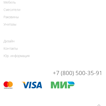
Мебель
Смесители
Раковины
Унитазы
Дизайн
Контакты
Юр. информация
+7 (800) 500-35-91