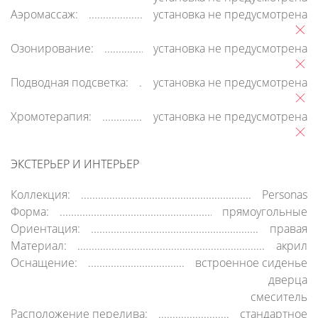
Аэромассаж:
установка не предусмотрена
Озонирование:
установка не предусмотрена
Подводная подсветка:
установка не предусмотрена
Хромотерапия:
установка не предусмотрена
ЭКСТЕРЬЕР И ИНТЕРЬЕР
Коллекция:
Personas
Форма:
прямоугольные
Ориентация:
правая
Материал:
акрил
Оснащение:
встроенное сиденье
дверца
смеситель
Расположение перелива:
стандартное