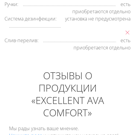
Ручки:
есть
приобретаются отдельно
Система дезинфекции:
установка не предусмотрена
Слив-перелив:
есть
приобретается отдельно
ОТЗЫВЫ О
ПРОДУКЦИИ
«EXCELLENT AVA
COMFORT»
Мы рады узнать ваше мнение.