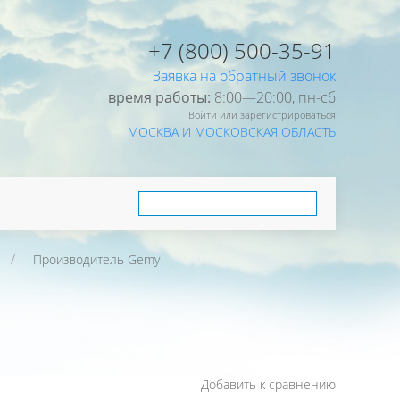
+7 (800) 500-35-91
Заявка на обратный звонок
время работы:
8:00—20:00, пн-cб
Войти или зарегистрироваться
МОСКВА И МОСКОВСКАЯ ОБЛАСТЬ
Производитель Gemy
Добавить к сравнению