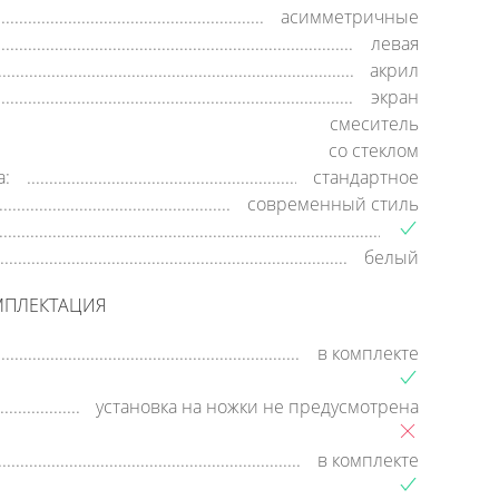
асимметричные
левая
акрил
экран
смеситель
со стеклом
а:
стандартное
современный стиль
белый
МПЛЕКТАЦИЯ
в комплекте
установка на ножки не предусмотрена
в комплекте