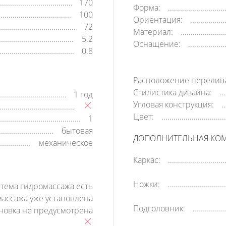
170
Форма:
100
Ориентация:
72
Материал:
5.2
Оснащение:
0.8
Расположение перелив
Стилистика дизайна:
1 год
Угловая конструкция:
Цвет:
1
бытовая
ДОПОЛНИТЕЛЬНАЯ КО
механическое
Каркас:
Ножки:
стема гидромассажа есть
массажа уже установлена
Подголовник:
ановка не предусмотрена