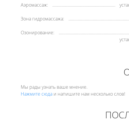
Аэромассаж:
уст
Зона гидромассажа:
Озонирование:
уст
Мы рады узнать ваше мнение.
Нажмите сюда
и напишите нам несколько слов!
ПОСЛ