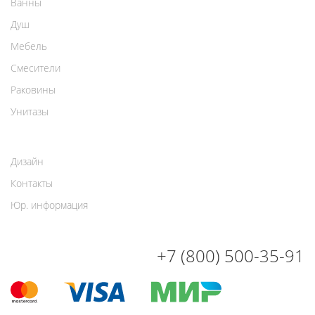
Ванны
Душ
Мебель
Смесители
Раковины
Унитазы
Дизайн
Контакты
Юр. информация
+7 (800) 500-35-91