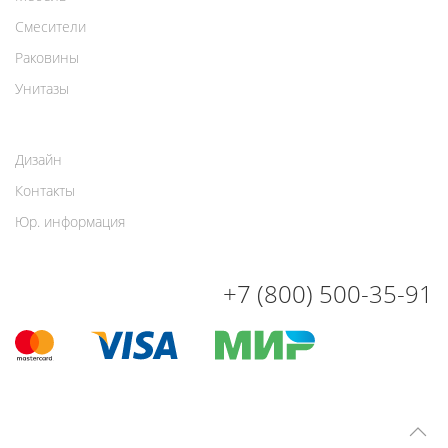
Смесители
Раковины
Унитазы
Дизайн
Контакты
Юр. информация
+7 (800) 500-35-91