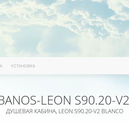
А
УСТАНОВКА
BANOS-LEON S90.20-V
ДУШЕВАЯ КАБИНА, LEON S90.20-V2 BLANCO