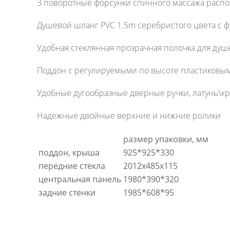
3 поворотные форсунки спинного массажа расп
Душевой шланг PVC 1.5m серебристого цвета с фу
Удобная стеклянная прозрачная полочка для душ
Поддон с регулируемыми по высоте пластиковым
Удобные дугообразные дверные ручки, латунь\х
Надежные двойные верхние и нижние ролики
размер упаковки, мм
поддон, крыша
925*925*330
передние стекла
2012x485x115
центральная панель
1980*390*320
задние стенки
1985*608*95