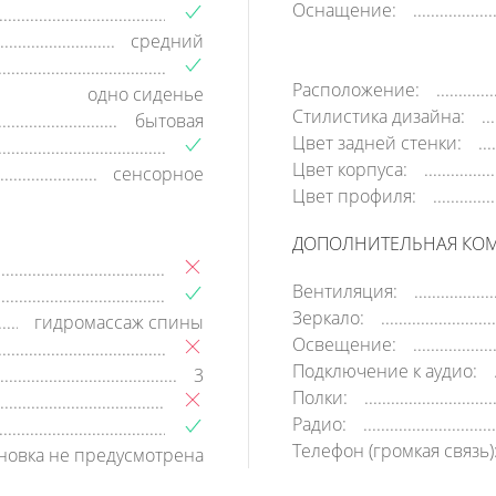
Оснащение:
средний
Расположение:
одно сиденье
Стилистика дизайна:
бытовая
Цвет задней стенки:
Цвет корпуса:
сенсорное
Цвет профиля:
ДОПОЛНИТЕЛЬНАЯ КО
Вентиляция:
Зеркало:
гидромассаж спины
Освещение:
Подключение к аудио:
3
Полки:
Радио:
Телефон (громкая связь)
ановка не предусмотрена