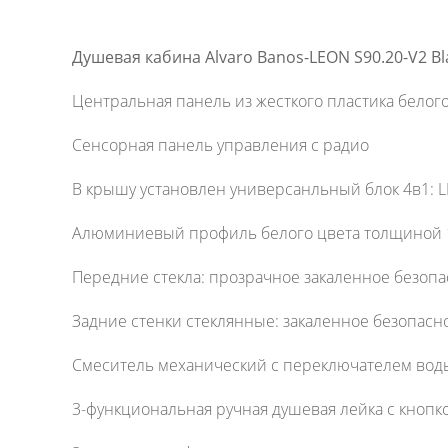
Душевая кабина Alvaro Banos-LEON S90.20-V2 B
Центральная панель из жесткого пластика белог
Сенсорная панель управления с радио
В крышу установлен универсанльный блок 4в1: L
Алюминиевый профиль белого цвета толщиной 
Передние стекла: прозрачное закаленное безоп
Задние стенки стеклянные: закаленное безопасн
Смеситель механический с переключателем вод
3-функциональная ручная душевая лейка с кнопк