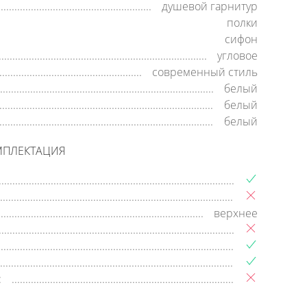
душевой гарнитур
полки
сифон
угловое
современный стиль
белый
белый
белый
МПЛЕКТАЦИЯ
верхнее
: