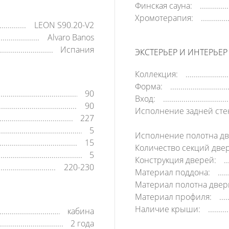
Финская сауна:
Хромотерапия:
LEON S90.20-V2
Alvaro Banos
Испания
ЭКСТЕРЬЕР И ИНТЕРЬЕР
Коллекция:
Форма:
90
Вход:
90
Исполнение задней сте
227
5
Исполнение полотна дв
15
Количество секций две
5
Конструкция дверей:
220-230
Материал поддона:
Материал полотна двер
Материал профиля:
Наличие крыши:
кабина
2 года