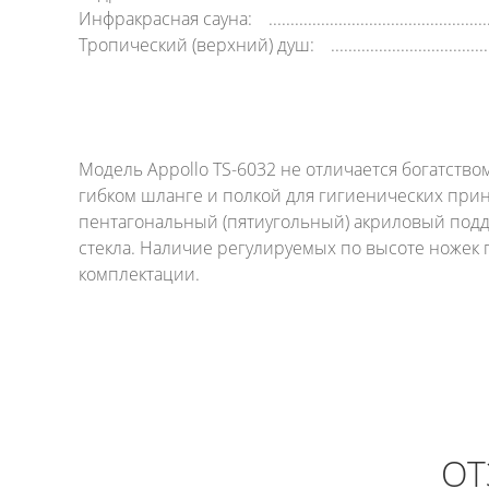
Инфракрасная сауна:
Тропический (верхний) душ:
Модель Appollo TS-6032 не отличается богатств
гибком шланге и полкой для гигиенических прин
пентагональный (пятиугольный) акриловый поддо
стекла. Наличие регулируемых по высоте ножек
комплектации.
ОТ