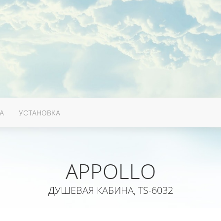
А
УСТАНОВКА
APPOLLO
ДУШЕВАЯ КАБИНА, TS-6032