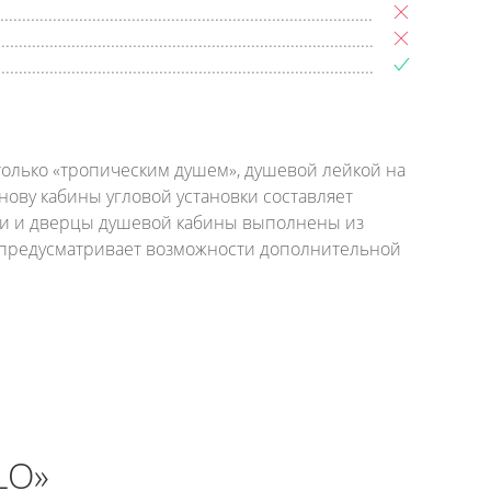
только «тропическим душем», душевой лейкой на
нову кабины угловой установки составляет
нки и дверцы душевой кабины выполнены из
е предусматривает возможности дополнительной
LO»