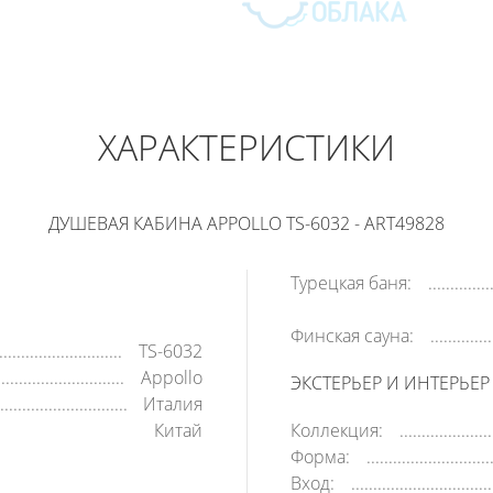
APPOLLO
53 640
РУБ
ХАРАКТЕРИСТИКИ
В КОРЗИНУ
КУПИТЬ В 1 КЛИК
ДУШЕВАЯ КАБИНА APPOLLO TS-6032 - ART49828
Турецкая баня:
Финская сауна:
TS-6032
Appollo
ЭКСТЕРЬЕР И ИНТЕРЬЕР
Италия
Китай
Коллекция:
Форма:
Вход: