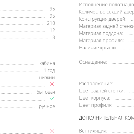
Исполнение полотна дв
95
Количество секций две
95
Конструкция дверей:
210
Материал задней стенки
12
Материал поддона:
8
Материал профиля:
Наличие крыши:
Оснащение:
кабина
1 год
низкий
Расположение:
Цвет задней стенки:
бытовая
Цвет корпуса:
Цвет профиля:
ручное
ДОПОЛНИТЕЛЬНАЯ КО
Вентиляция: