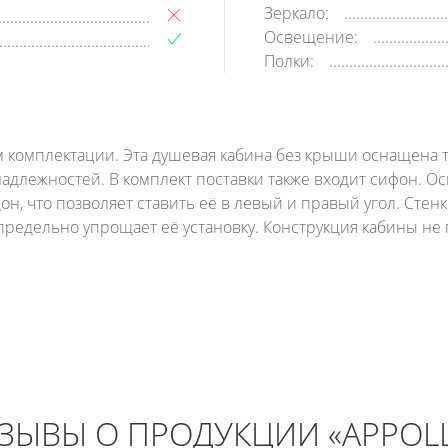
Зеркало:
Освещение:
Полки:
ом комплектации. Эта душевая кабина без крыши оснащена 
адлежностей. В комплект поставки также входит сифон. Ос
н, что позволяет ставить её в левый и правый угол. Сте
 предельно упрощает её установку. Конструкция кабины н
ЗЫВЫ О ПРОДУКЦИИ «APPOL