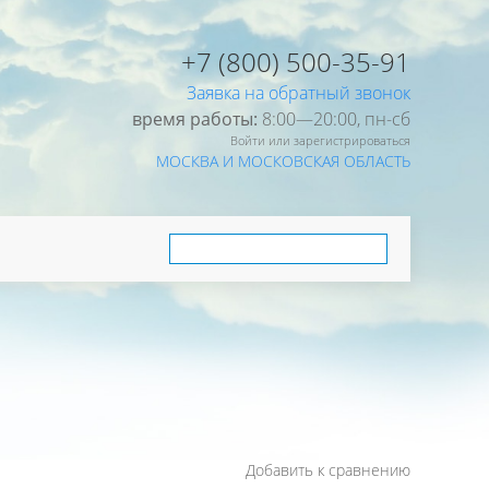
+7 (800) 500-35-91
Заявка на обратный звонок
время работы:
8:00—20:00, пн-cб
Войти или зарегистрироваться
МОСКВА И МОСКОВСКАЯ ОБЛАСТЬ
Добавить к сравнению