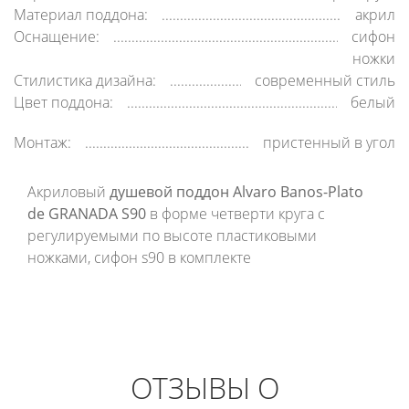
Материал поддона:
акрил
Оснащение:
сифон
ножки
Стилистика дизайна:
современный стиль
Цвет поддона:
белый
Монтаж:
пристенный в угол
Акриловый
душевой поддон Alvaro Banos-Plato
de GRANADA S90
в форме четверти круга с
регулируемыми по высоте пластиковыми
ножками, сифон s90 в комплекте
ОТЗЫВЫ О