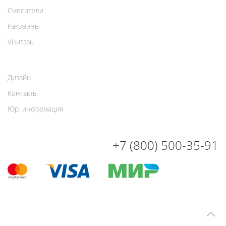
Смесители
Раковины
Унитазы
Дизайн
Контакты
Юр. информация
+7 (800) 500-35-91