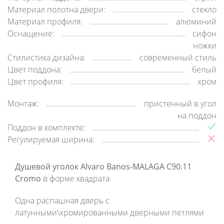
Материал полотна двери:
стекло
Материал профиля:
алюминий
Оснащение:
сифон
ножки
Стилистика дизайна:
современный стиль
Цвет поддона:
белый
Цвет профиля:
хром
Монтаж:
пристенный в угол
на поддон
Поддон в комплекте:
Регулируемая ширина:
Душевой уголок Alvaro Banos-MALAGA C90.11
Cromo
в форме квадрата
Одна распашная дверь с
латунными\хромированными дверными петлями