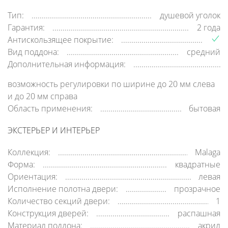
Тип:
душевой уголок
Гарантия:
2 года
Антискользящее покрытие:
Вид поддона:
средний
Дополнительная информация:
возможность регулировки по ширине до 20 мм слева
и до 20 мм справа
Область применения:
бытовая
ЭКСТЕРЬЕР И ИНТЕРЬЕР
Коллекция:
Malaga
Форма:
квадратные
Ориентация:
левая
Исполнение полотна двери:
прозрачное
Количество секций двери:
1
Конструкция дверей:
распашная
Материал поддона:
акрил