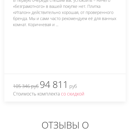
В первую очередь спешим вас успокоить – ничего
«безграмотного» в вашей покупке нет. Плитка
«Италон» действительно хорошая, от проверенного
бренда. Мы и сами часто рекомендуем её для ванных
комнат. Коричневая и ...
94 811
105 346 руб
руб
Стоимость комплекта
со скидкой
ОТЗЫВЫ О