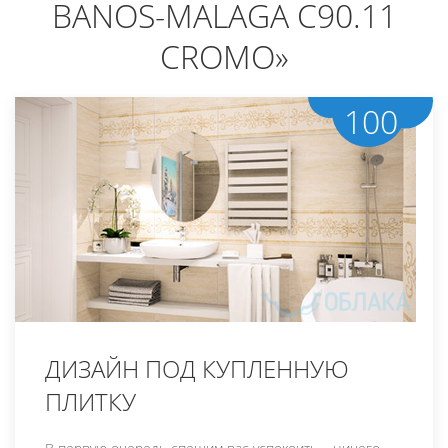
BANOS-MALAGA C90.11
CROMO»
100
ДИЗАЙН ПОД КУПЛЕННУЮ
ПЛИТКУ