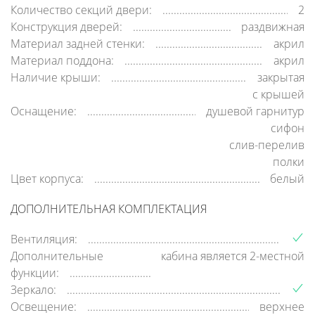
Количество секций двери:
2
Конструкция дверей:
раздвижная
Материал задней стенки:
акрил
Материал поддона:
акрил
Наличие крыши:
закрытая
c крышей
Оснащение:
душевой гарнитур
сифон
слив-перелив
полки
Цвет корпуса:
белый
ДОПОЛНИТЕЛЬНАЯ КОМПЛЕКТАЦИЯ
Вентиляция:
Дополнительные
кабина является 2-местной
функции:
Зеркало:
Освещение:
верхнее