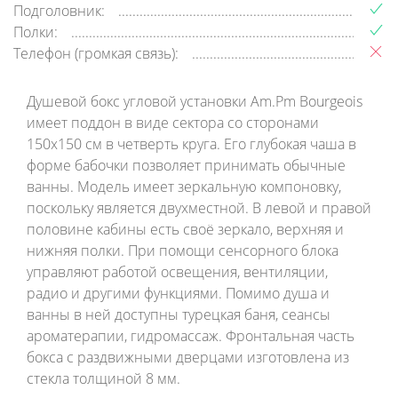
Подголовник:
Полки:
Телефон (громкая связь):
Душевой бокс угловой установки Am.Pm Bourgeois
имеет поддон в виде сектора со сторонами
150х150 см в четверть круга. Его глубокая чаша в
форме бабочки позволяет принимать обычные
ванны. Модель имеет зеркальную компоновку,
поскольку является двухместной. В левой и правой
половине кабины есть своё зеркало, верхняя и
нижняя полки. При помощи сенсорного блока
управляют работой освещения, вентиляции,
радио и другими функциями. Помимо душа и
ванны в ней доступны турецкая баня, сеансы
ароматерапии, гидромассаж. Фронтальная часть
бокса с раздвижными дверцами изготовлена из
стекла толщиной 8 мм.