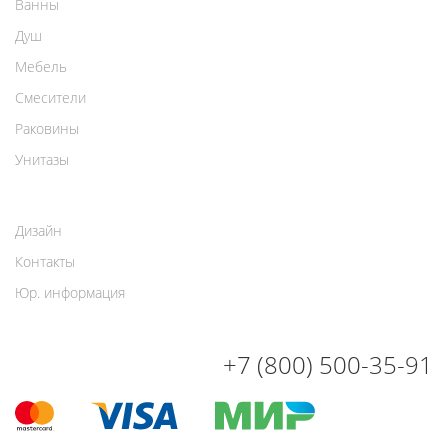
Ванны
Душ
Мебель
Смесители
Раковины
Унитазы
Дизайн
Контакты
Юр. информация
+7 (800) 500-35-91