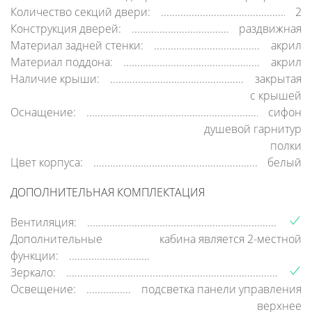
Количество секций двери:
2
Конструкция дверей:
раздвижная
Материал задней стенки:
акрил
Материал поддона:
акрил
Наличие крыши:
закрытая
c крышей
Оснащение:
сифон
душевой гарнитур
полки
Цвет корпуса:
белый
ДОПОЛНИТЕЛЬНАЯ КОМПЛЕКТАЦИЯ
Вентиляция:
Дополнительные
кабина является 2-местной
функции:
Зеркало:
Освещение:
подсветка панели управления
верхнее