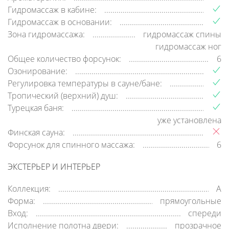
Гидромассаж в кабине:
Гидромассаж в основании:
Зона гидромассажа:
гидромассаж спины
гидромассаж ног
Общее количество форсунок:
6
Озонирование:
Регулировка температуры в сауне/бане:
Тропический (верхний) душ:
Турецкая баня:
уже установлена
Финская сауна:
Форсунок для спинного массажа:
6
ЭКСТЕРЬЕР И ИНТЕРЬЕР
Коллекция:
A
Форма:
прямоугольные
Вход:
спереди
Исполнение полотна двери:
прозрачное