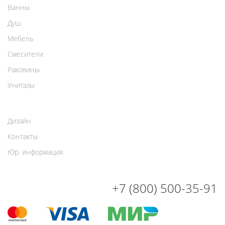
Ванны
Душ
Мебель
Смесители
Раковины
Унитазы
Дизайн
Контакты
Юр. информация
+7 (800) 500-35-91