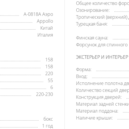
Общее количество форс
Озонирование:
A-0818A Аэро
Тропический (верхний) 
Appollo
Турецкая баня:
Китай
Италия
Финская сауна:
Форсунок для спинного 
ЭКСТЕРЬЕР И ИНТЕРЬЕР
158
158
Форма:
220
Вход:
55
Исполнение полотна дв
6
Количество секций две
220-230
Конструкция дверей:
Материал задней стенки
Материал поддона:
Наличие крыши:
бокс
1 год