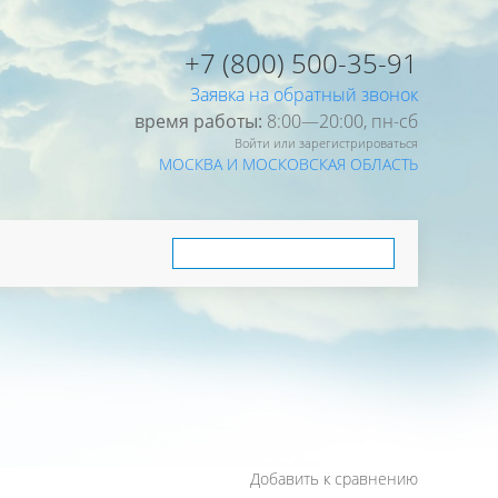
+7 (800) 500-35-91
Заявка на обратный звонок
время работы:
8:00—20:00, пн-cб
Войти или зарегистрироваться
МОСКВА И МОСКОВСКАЯ ОБЛАСТЬ
Добавить к сравнению