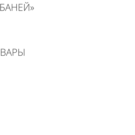
 БАНЕЙ»
ОВАРЫ