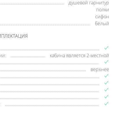
душевой гарнитур
полки
сифон
белый
МПЛЕКТАЦИЯ
ии:
кабина является 2-местной
верхнее
: