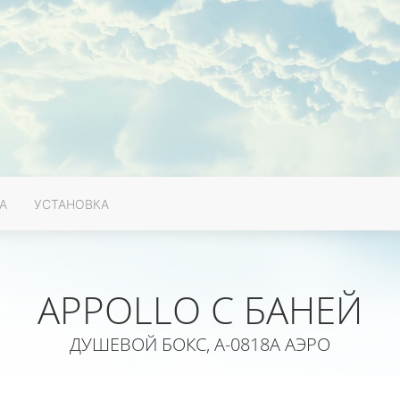
А
УСТАНОВКА
APPOLLO С БАНЕЙ
ДУШЕВОЙ БОКС, A-0818A АЭРО