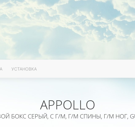
А
УСТАНОВКА
APPOLLO
Й БОКС СЕРЫЙ, С Г/М, Г/М СПИНЫ, Г/М НОГ, G