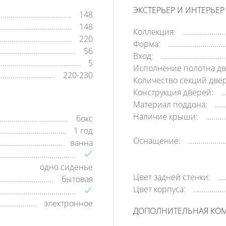
ЭКСТЕРЬЕР И ИНТЕРЬЕР
148
148
Коллекция:
220
Форма:
56
Вход:
5
Исполнение полотна дв
220-230
Количество секций две
Конструкция дверей:
Материал поддона:
Наличие крыши:
бокс
1 год
Оснащение:
ванна
одно сиденье
Цвет задней стенки:
бытовая
Цвет корпуса:
электронное
ДОПОЛНИТЕЛЬНАЯ КО