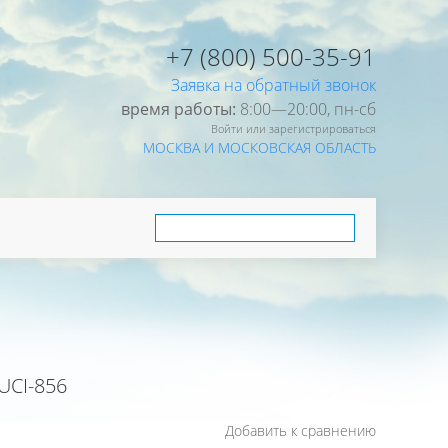
+7 (800) 500-35-91
Заявка на обратный звонок
время работы:
8:00—20:00, пн-cб
Войти или зарегистрироваться
МОСКВА И МОСКОВСКАЯ ОБЛАСТЬ
UCI-856
Добавить к сравнению