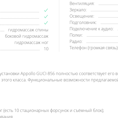
Вентиляция:
Зеркало:
Освещение:
Подголовник:
Подключение к аудио:
гидромассаж спины
Полки:
боковой гидромассаж
Радио:
гидромассаж ног
Телефон (громкая связь)
10
установки Appollo GUCI-856 полностью соответствует его
ы этого класса. Функциональные возможности предлагаемо
г (есть 10 стационарных форсунок и съёмный блок);
ования.