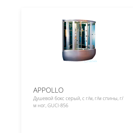
APPOLLO
Душевой бокс серый, с г/м, г/м спины, г/
м ног, GUCI-856