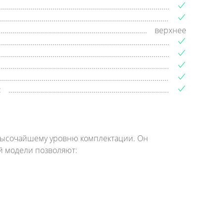
верхнее
:
 высочайшему уровню комплектации. Он
й модели позволяют: