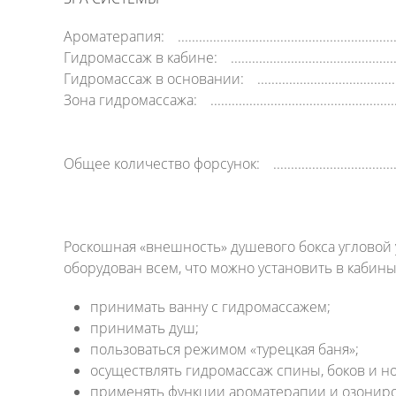
Ароматерапия:
Гидромассаж в кабине:
Гидромассаж в основании:
Зона гидромассажа:
Общее количество форсунок:
Роскошная «внешность» душевого бокса угловой 
оборудован всем, что можно установить в кабин
принимать ванну с гидромассажем;
принимать душ;
пользоваться режимом «турецкая баня»;
осуществлять гидромассаж спины, боков и но
применять функции ароматерапии и озонир