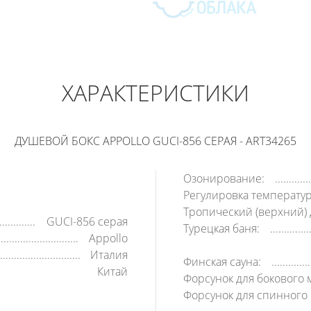
APPOLLO
221 400
РУБ
ХАРАКТЕРИСТИКИ
В КОРЗИНУ
КУПИТЬ В 1 КЛИК
ДУШЕВОЙ БОКС APPOLLO GUCI-856 СЕРАЯ - ART34265
Озонирование:
Регулировка температур
Тропический (верхний) 
GUCI-856 серая
Турецкая баня:
Appollo
Италия
Финская сауна:
Китай
Форсунок для бокового 
Форсунок для спинного 