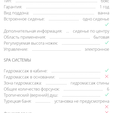
Тип:
бокс
Гарантия:
1 год
Вид поддона:
ванна
Встроенное сиденье:
одно сиденье
Дополнительная информация:
сиденье по центру
Область применения:
бытовая
Регулируемая высота ножек:
Управление:
электронное
SPA СИСТЕМЫ
Гидромассаж в кабине:
Гидромассаж в основании:
Зона гидромассажа:
гидромассаж спины
Общее количество форсунок:
6
Тропический (верхний) душ:
Турецкая баня:
установка не предусмотрена