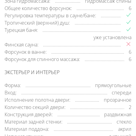
Зона гидромассажа:
гидромассаж спины
Общее количество форсунок:
6
Регулировка температуры в сауне/бане:
Тропический (верхний) душ:
Турецкая баня:
уже установлена
Финская сауна:
Форсунок в ванне:
6
Форсунок для спинного массажа:
6
ЭКСТЕРЬЕР И ИНТЕРЬЕР
Форма:
прямоугольные
Вход:
спереди
Исполнение полотна двери:
прозрачное
Количество секций двери:
2
Конструкция дверей:
раздвижная
Материал задней стенки:
стекло
Материал поддона:
акрил