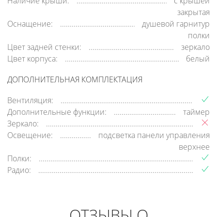
Наличие крыши:
c крышей
закрытая
Оснащение:
душевой гарнитур
полки
Цвет задней стенки:
зеркало
Цвет корпуса:
белый
ДОПОЛНИТЕЛЬНАЯ КОМПЛЕКТАЦИЯ
Вентиляция:
Дополнительные функции:
таймер
Зеркало:
Освещение:
подсветка панели управления
верхнее
Полки:
Радио:
ОТЗЫВЫ О