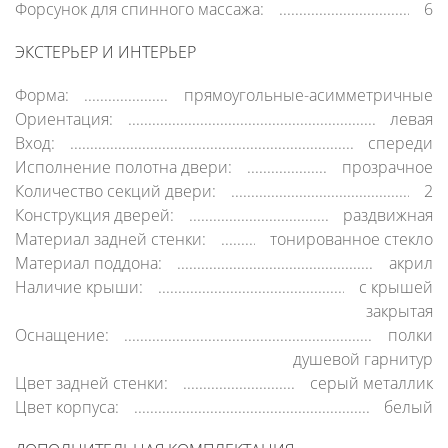
Форсунок для спинного массажа:
6
ЭКСТЕРЬЕР И ИНТЕРЬЕР
Форма:
прямоугольные-асимметричные
Ориентация:
левая
Вход:
спереди
Исполнение полотна двери:
прозрачное
Количество секций двери:
2
Конструкция дверей:
раздвижная
Материал задней стенки:
тонированное стекло
Материал поддона:
акрил
Наличие крыши:
c крышей
закрытая
Оснащение:
полки
душевой гарнитур
Цвет задней стенки:
серый металлик
Цвет корпуса:
белый