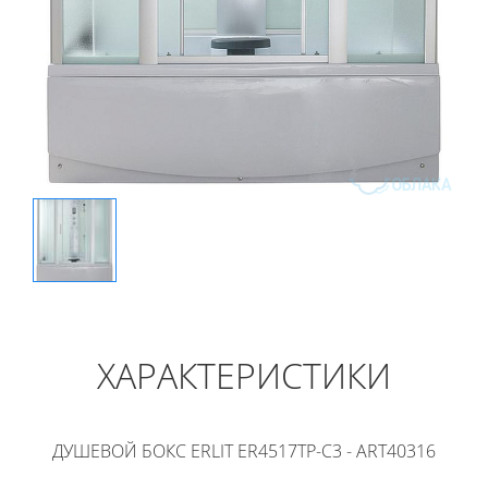
ХАРАКТЕРИСТИКИ
ДУШЕВОЙ БОКС ERLIT ER4517TP-C3 - ART40316