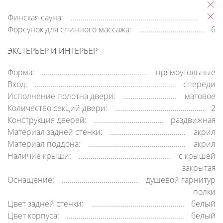
Финская сауна:
Форсунок для спинного массажа:
6
ЭКСТЕРЬЕР И ИНТЕРЬЕР
Форма:
прямоугольные
Вход:
спереди
Исполнение полотна двери:
матовое
Количество секций двери:
2
Конструкция дверей:
раздвижная
Материал задней стенки:
акрил
Материал поддона:
акрил
Наличие крыши:
c крышей
закрытая
Оснащение:
душевой гарнитур
полки
Цвет задней стенки:
белый
Цвет корпуса:
белый