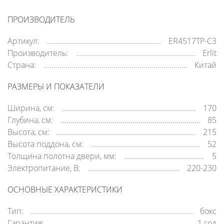
ПРОИЗВОДИТЕЛЬ
Артикул:
ER4517TP-C3
Производитель:
Erlit
Страна:
Китай
РАЗМЕРЫ И ПОКАЗАТЕЛИ
Ширина, см:
170
Глубина, см:
85
Высота, см:
215
Высота поддона, см:
52
Толщина полотна двери, мм:
5
Электропитание, В:
220-230
ОСНОВНЫЕ ХАРАКТЕРИСТИКИ
Тип:
бокс
Гарантия:
1 год