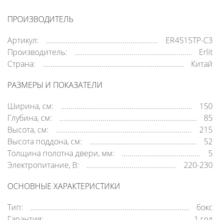
ПРОИЗВОДИТЕЛЬ
Артикул:
ER4515TP-C3
Производитель:
Erlit
Страна:
Китай
РАЗМЕРЫ И ПОКАЗАТЕЛИ
Ширина, см:
150
Глубина, см:
85
Высота, см:
215
Высота поддона, см:
52
Толщина полотна двери, мм:
5
Электропитание, В:
220-230
ОСНОВНЫЕ ХАРАКТЕРИСТИКИ
Тип:
бокс
Гарантия:
1 год