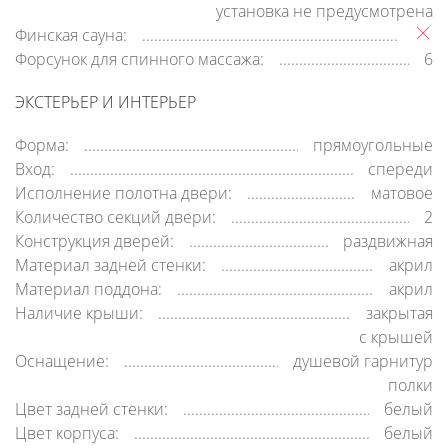
установка не предусмотрена
Финская сауна:
Форсунок для спинного массажа:
6
ЭКСТЕРЬЕР И ИНТЕРЬЕР
Форма:
прямоугольные
Вход:
спереди
Исполнение полотна двери:
матовое
Количество секций двери:
2
Конструкция дверей:
раздвижная
Материал задней стенки:
акрил
Материал поддона:
акрил
Наличие крыши:
закрытая
c крышей
Оснащение:
душевой гарнитур
полки
Цвет задней стенки:
белый
Цвет корпуса:
белый