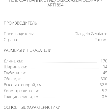
ГЕЛЬКОАТ ВАННА С ГИДРОМАССАЖЕМ OLONA R -
ART1894
ПРОИЗВОДИТЕЛЬ
Производитель:
Diangelo Zavatarro
Страна:
Россия
РАЗМЕРЫ И ПОКАЗАТЕЛИ
Длина, см:
170
Ширина, см:
94
Глубина, см:
45
Объем, л:
300
Высота с опорой, см:
62.5
Диаметр слива, см:
5.2
Толщина листа, см:
0.5
ОСНОВНЫЕ ХАРАКТЕРИСТИКИ