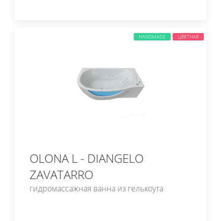
HANDMADE
ЦВЕТНАЯ
OLONA L - DIANGELO
ZAVATARRO
гидромассажная ванна из гелькоута