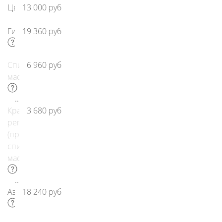
Цветная
13 000 руб
Гидромассаж
19 360 руб
Спинной
6 960 руб
массаж
Кран-
3 680 руб
регулятор
(при
спинном
массаже)
Аэромассаж
18 240 руб