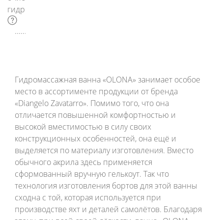
гидромассажа
Гидромассажная ванна «OLONA» занимает особое
место в ассортименте продукции от бренда
«Diangelo Zavatarro». Помимо того, что она
отличается повышенной комфортностью и
высокой вместимостью в силу своих
конструкционных особенностей, она ещё и
выделяется по материалу изготовления. Вместо
обычного акрила здесь применяется
сформованный вручную гелькоут. Так что
технология изготовления бортов для этой ванны
сходна с той, которая используется при
производстве яхт и деталей самолётов. Благодаря