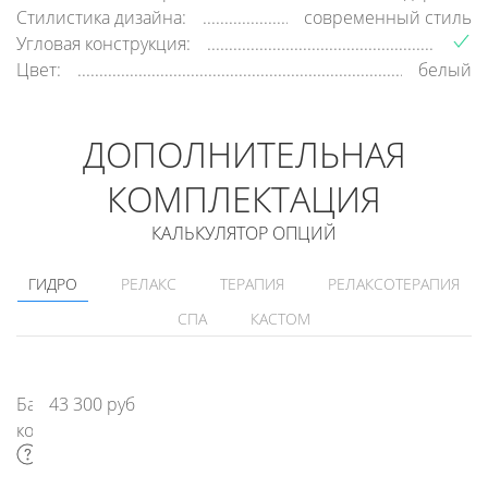
Стилистика дизайна:
современный стиль
Угловая конструкция:
Цвет:
белый
ДОПОЛНИТЕЛЬНАЯ
КОМПЛЕКТАЦИЯ
КАЛЬКУЛЯТОР ОПЦИЙ
ГИДРО
РЕЛАКС
ТЕРАПИЯ
РЕЛАКСОТЕРАПИЯ
СПА
КАСТОМ
Базовая
43 300 руб
комлектация