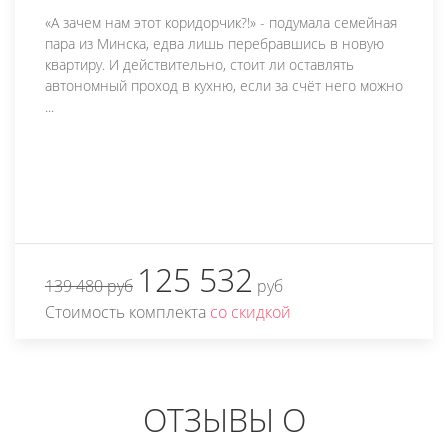
«А зачем нам этот коридорчик?!» - подумала семейная
пара из Минска, едва лишь перебравшись в новую
квартиру. И действительно, стоит ли оставлять
автономный проход в кухню, если за счёт него можно
...
125 532
139 480 руб
руб
Стоимость комплекта
со скидкой
ОТЗЫВЫ О