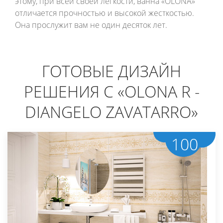
этому, при всей своей лёгкости, ванна «OLONA»
отличается прочностью и высокой жесткостью.
Она прослужит вам не один десяток лет.
ГОТОВЫЕ ДИЗАЙН
РЕШЕНИЯ С «OLONA R -
DIANGELO ZAVATARRO»
100