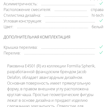
Асимметричность:
Расположение смесителя:
справа
Стилистика дизайна:
hi-tech
Угловая конструкция:
Цвет:
белый
ДОПОЛНИТЕЛЬНАЯ КОМПЛЕКТАЦИЯ
Крышка перелива:
Перелив:
Раковина E4501 (R) из коллекции Formilia Spherik,
разработанной французским брендом Jacob
Delafon, обладает авангардным дизайном.
Основная поверхность имеет прямоугольную
форму, в правом внешнем углу расположена
круглая чаша. Простые геометрические фигуры
лежат в основе дизайна и придают изделию
сдержанную элегантность. Отверстие для