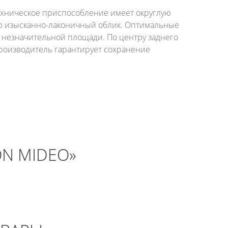
ехническое приспособление имеет округлую
ию изысканно-лаконичный облик. Оптимальные
е незначительной площади. По центру заднего
производитель гарантирует сохранение
ON MIDEO»