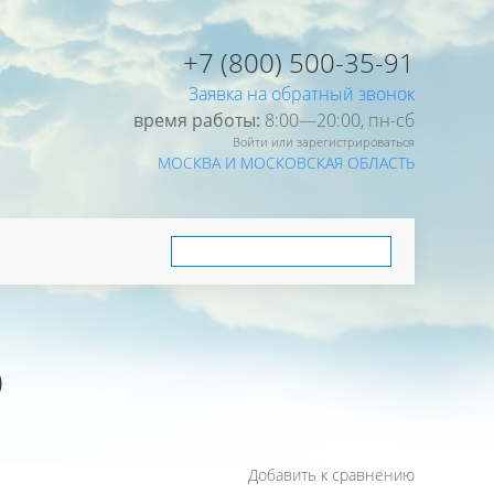
+7 (800) 500-35-91
Заявка на обратный звонок
время работы:
8:00—20:00, пн-cб
Войти или зарегистрироваться
МОСКВА И МОСКОВСКАЯ ОБЛАСТЬ
O
Добавить к сравнению