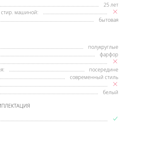
25 лет
 стир. машиной:
бытовая
полукруглые
фарфор
я:
посередине
современный стиль
белый
МПЛЕКТАЦИЯ