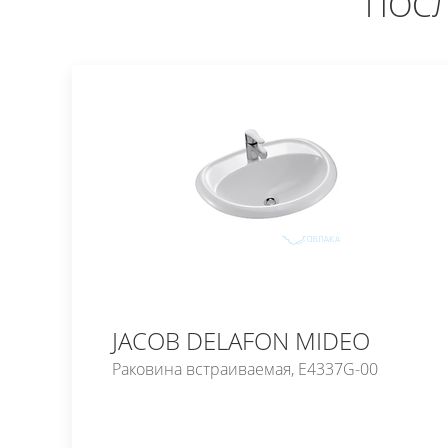
ПОСЛ
JACOB DELAFON MIDEO
Раковина встраиваемая, E4337G-00