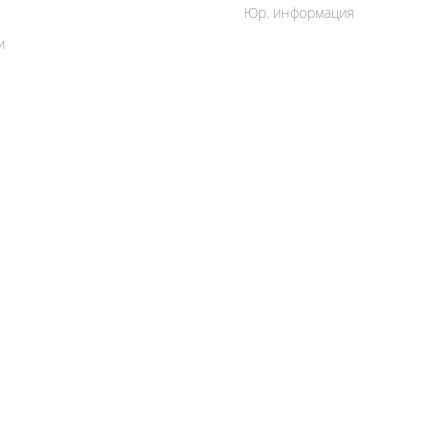
Юр. информация
и