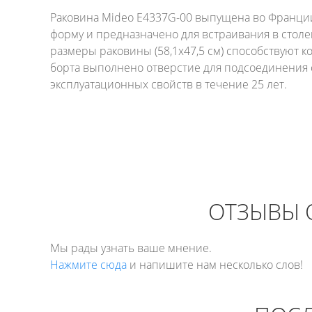
Раковина Mideo E4337G-00 выпущена во Франции
форму и предназначено для встраивания в сто
размеры раковины (58,1х47,5 см) способствуют 
борта выполнено отверстие для подсоединения с
эксплуатационных свойств в течение 25 лет.
ОТЗЫВЫ О
Мы рады узнать ваше мнение.
Нажмите сюда
и напишите нам несколько слов!