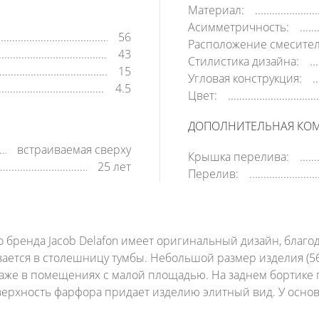
Материал:
Асимметричность:
56
Расположение смесител
43
Стилистика дизайна:
15
Угловая конструкция:
4.5
Цвет:
ДОПОЛНИТЕЛЬНАЯ КО
встраиваемая сверху
Крышка перелива:
25 лет
Перелив:
 бренда Jacob Delafon имеет оригинальный дизайн, благод
ается в столешницу тумбы. Небольшой размер изделия (5
аже в помещениях с малой площадью. На заднем бортике 
верхность фарфора придает изделию элитный вид. У основ