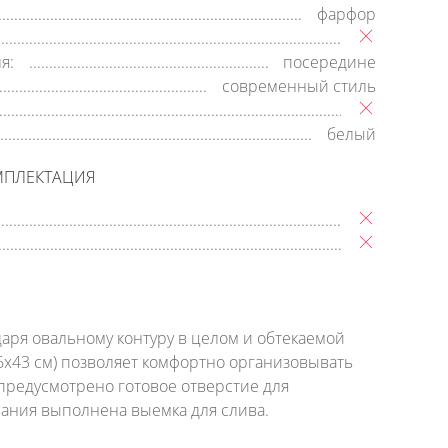
фарфор
я:
посередине
современный стиль
белый
МПЛЕКТАЦИЯ
аря овальному контуру в целом и обтекаемой
6х43 см) позволяет комфортно организовывать
предусмотрено готовое отверстие для
ания выполнена выемка для слива.