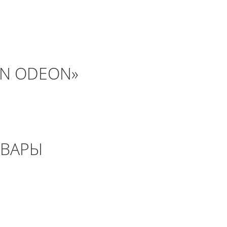
ON ODEON»
ОВАРЫ