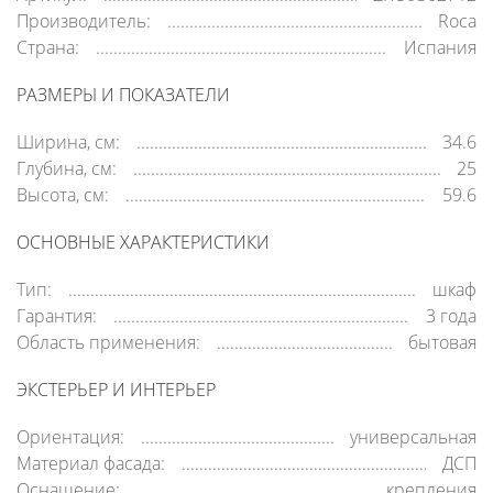
Производитель:
Roca
Страна:
Испания
РАЗМЕРЫ И ПОКАЗАТЕЛИ
Ширина, см:
34.6
Глубина, см:
25
Высота, см:
59.6
ОСНОВНЫЕ ХАРАКТЕРИСТИКИ
Тип:
шкаф
Гарантия:
3 года
Область применения:
бытовая
ЭКСТЕРЬЕР И ИНТЕРЬЕР
Ориентация:
универсальная
Материал фасада:
ДСП
Оснащение:
крепления