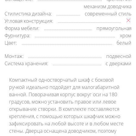
механизм доводчика
Стилистика дизайна:
современный стиль
Угловая конструкция:
Форма мебели:
прямоугольная
Фурнитура:
хром
Цвет:
белый
Монтаж:
подвесной
Система хранения:
с дверками
Компактный одностворчатый шкаф с боковой
ручкой идеально подойдет для малогабаритной
ванной. Поворачивая корпус вокруг оси на 180
градусов, можно установить правое или левое
открывание створки. В комплекте поставляются
крепления, с помощью которых шкафчик можно
зафиксировать на любой высоте и в любом месте
стены. Дверца оснащена доводчиком, поэтому