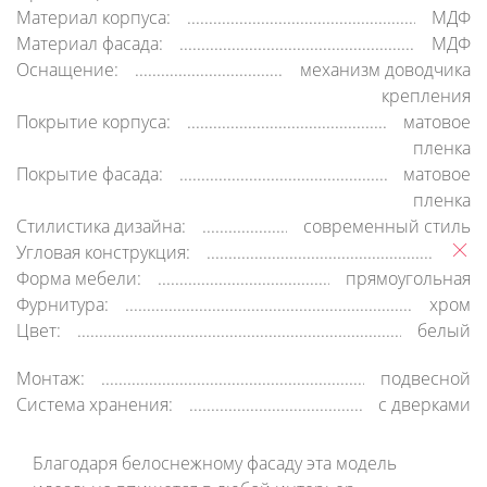
Материал корпуса:
МДФ
Материал фасада:
МДФ
Оснащение:
механизм доводчика
крепления
Покрытие корпуса:
матовое
пленка
Покрытие фасада:
матовое
пленка
Стилистика дизайна:
современный стиль
Угловая конструкция:
Форма мебели:
прямоугольная
Фурнитура:
хром
Цвет:
белый
Монтаж:
подвесной
Система хранения:
с дверками
Благодаря белоснежному фасаду эта модель