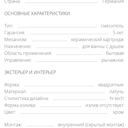
Страна:
Германия
ОСНОВНЫЕ ХАРАКТЕРИСТИКИ
Тип:
смеситель
Гарантия:
5 лет
Механизм:
керамический картридж
Назначение:
для ванны с душем
Область применения:
бытовая
Управление:
рычажное
ЭКСТЕРЬЕР И ИНТЕРЬЕР
Форма:
квадратные
Материал:
латунь
Стилистика дизайна:
hi-tech
Форма излива:
излив отсутствует
Цвет:
хром
Монтаж:
внутренний (скрытый монтаж)