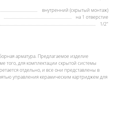
внутренний (скрытый монтаж)
на 1 отверстие
1/2"
борная арматура. Предлагаемое изделие
оме того, для комплектации скрытой системы
етается отдельно, и все они представлены в
укоятью управления керамическим картриджем для