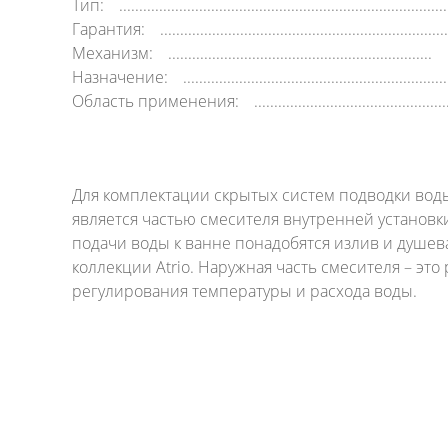
Тип:
Гарантия:
Механизм:
Назначение:
Область применения:
Для комплектации скрытых систем подводки вод
является частью смесителя внутренней установки
подачи воды к ванне понадобятся излив и душев
коллекции Atrio. Наружная часть смесителя – э
регулирования температуры и расхода воды.