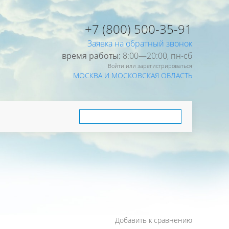
+7 (800) 500-35-91
Заявка на обратный звонок
время работы:
8:00—20:00, пн-cб
Войти или зарегистрироваться
МОСКВА И МОСКОВСКАЯ ОБЛАСТЬ
Добавить к сравнению