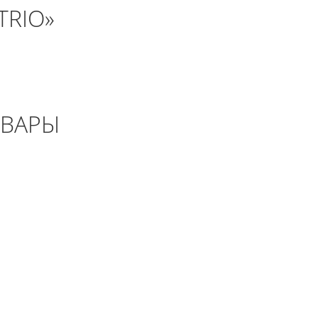
TRIO»
ОВАРЫ