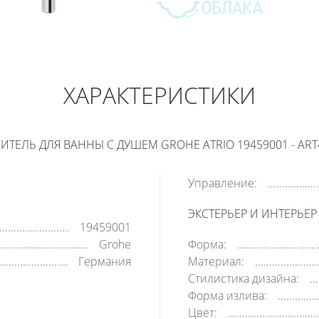
GROHE ATRIO
23 490
РУБ
ХАРАКТЕРИСТИКИ
В КОРЗИНУ
КУПИТЬ В 1 КЛИК
ИТЕЛЬ ДЛЯ ВАННЫ С ДУШЕМ GROHE ATRIO 19459001 - ART
Управление:
ЭКСТЕРЬЕР И ИНТЕРЬЕР
19459001
Grohe
Форма:
Германия
Материал:
Стилистика дизайна:
Форма излива:
Цвет: