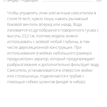
Стандарт подводки:
3/8'"
Чтобы управлять этим элегантным смесителем в
стиле hi-tech, нужно лишь нажать рычажный
боковой вентиль вперед или назад. Вода
изливается из дугообразного поворотного гусака с
высоты 23,2 см, поэтому модель можно
использовать с мойкой любой глубины, в том
числе двухсекционной конструкции. При
использовании в мойках небольшого размера
предусмотрен аэратор, который предупреждает
разбрызгивание и дополнительно фильтрует воду.
Смеситель устанавливается в отверстие мойки
или столешницы, подключается к трубам с
помощью гибких шлангов (входят в набор).