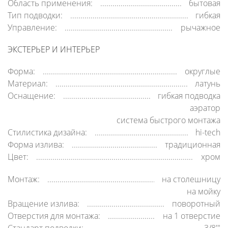
Область применения:
бытовая
Тип подводки:
гибкая
Управление:
рычажное
ЭКСТЕРЬЕР И ИНТЕРЬЕР
Форма:
округлые
Материал:
латунь
Оснащение:
гибкая подводка
аэратор
система быстрого монтажа
Стилистика дизайна:
hi-tech
Форма излива:
традиционная
Цвет:
хром
Монтаж:
на столешницу
на мойку
Вращение излива:
поворотный
Отверстия для монтажа:
на 1 отверстие