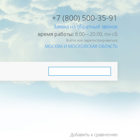
+7 (800) 500-35-91
Заявка на обратный звонок
время работы:
8:00—20:00, пн-cб
Войти или зарегистрироваться
МОСКВА И МОСКОВСКАЯ ОБЛАСТЬ
Добавить к сравнению