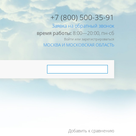
+7 (800) 500-35-91
Заявка на обратный звонок
время работы:
8:00—20:00, пн-cб
Войти или зарегистрироваться
МОСКВА И МОСКОВСКАЯ ОБЛАСТЬ
Добавить к сравнению