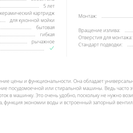
5 лет
керамический картридж
Монтаж:
для кухонной мойки
бытовая
Вращение излива:
гибкая
Отверстия для монтажа:
рычажное
Стандарт подводки:
ение цены и функциональности. Она обладает универсаль
ие посудомоечной или стиральной машины. Ведь часто этот
ок в машинку. Это очень удобно, поскольку не нужно вози
ка, функция экономии воды и встроенный запорный венти