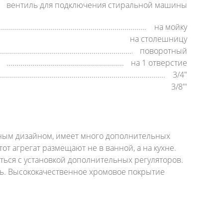
вентиль для подключения стиральной машины
на мойку
на столешницу
поворотный
на 1 отверстие
3/4"
3/8'"
ным дизайном, имеет много дополнительных
 агрегат размещают не в ванной, а на кухне.
ться с установкой дополнительных регуляторов.
ль. Высококачественное хромовое покрытие