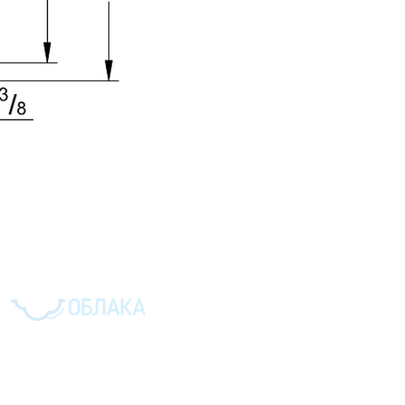
ROHE CONCETTO
 250
РУБ