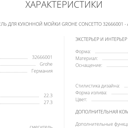
ХАРАКТЕРИСТИКИ
В КОРЗИНУ
КУПИТЬ В 1 КЛИК
ЛЬ ДЛЯ КУХОННОЙ МОЙКИ GROHE CONCETTO 32666001 - 
ЭКСТЕРЬЕР И ИНТЕРЬЕР
Форма:
32666001
Материал:
Grohe
Оснащение:
Германия
Стилистика дизайна:
Форма излива:
22.3
Цвет:
27.3
ДОПОЛНИТЕЛЬНАЯ КО
Дополнительные функц
смеситель