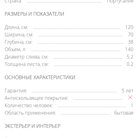
Страна:
Португалия
РАЗМЕРЫ И ПОКАЗАТЕЛИ
Длина, см:
120
Ширина, см:
70
Глубина, см:
38
Объем, л:
140
Диаметр слива, см:
5.2
Толщина листа, см:
0.2
ОСНОВНЫЕ ХАРАКТЕРИСТИКИ
Гарантия:
5 лет
Антискользящее покрытие:
Количество человек:
1
Область применения:
бытовая
ЭКСТЕРЬЕР И ИНТЕРЬЕР