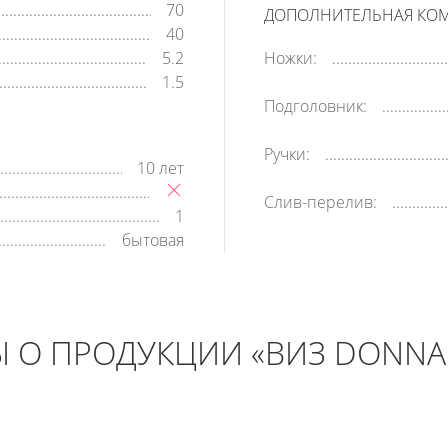
70
ДОПОЛНИТЕЛЬНАЯ КО
40
5.2
Ножки:
1.5
Подголовник:
Ручки:
10 лет
Слив-перелив:
1
бытовая
 О ПРОДУКЦИИ «ВИЗ DONNA