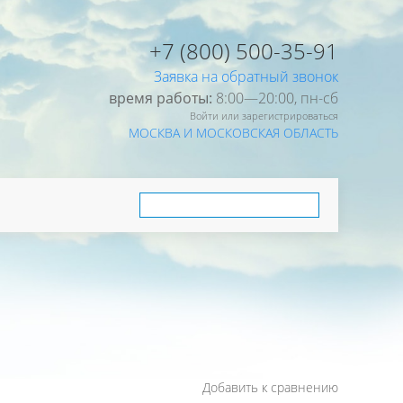
+7 (800) 500-35-91
Заявка на обратный звонок
время работы:
8:00—20:00, пн-cб
Войти или зарегистрироваться
МОСКВА И МОСКОВСКАЯ ОБЛАСТЬ
Добавить к сравнению