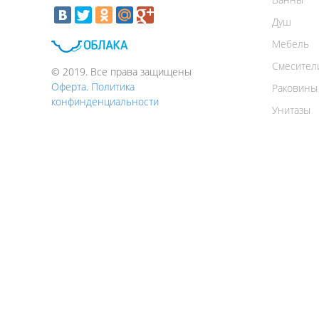
Душ
Мебель
Смесител
© 2019. Все права защищены
Оферта. Политика
Раковины
конфинденциальности
Унитазы