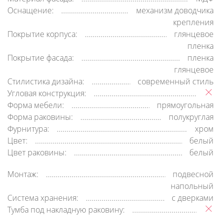
Оснащение:
механизм доводчика
крепления
Покрытие корпуса:
глянцевое
пленка
Покрытие фасада:
пленка
глянцевое
Стилистика дизайна:
современный стиль
Угловая конструкция:
Форма мебели:
прямоугольная
Форма раковины:
полукруглая
Фурнитура:
хром
Цвет:
белый
Цвет раковины:
белый
Монтаж:
подвесной
напольный
Система хранения:
с дверками
Тумба под накладную раковину: