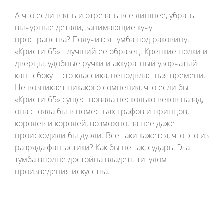
А что если взять и отрезать все лишнее, убрать
вычурные детали, занимающие кучу
пространства? Получится тумба под раковину.
«Кристи-65» - лучший ее образец. Крепкие полки и
дверцы, удобные ручки и аккуратный узорчатый
кант сбоку – это классика, неподвластная времени.
Не возникает никакого сомнения, что если бы
«Кристи-65» существовала несколько веков назад,
она стояла бы в поместьях графов и принцов,
королев и королей, возможно, за нее даже
происходили бы дуэли. Все таки кажется, что это из
разряда фантастики? Как бы не так, сударь. Эта
тумба вполне достойна владеть титулом
произведения искусства.