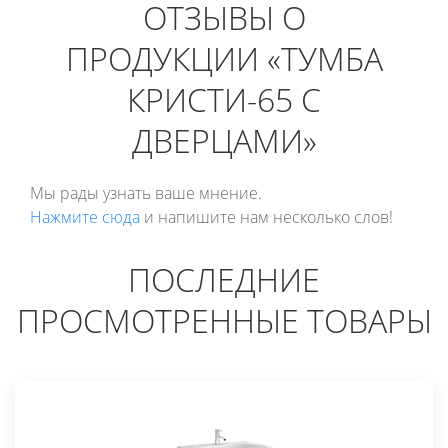
ОТЗЫВЫ О
ПРОДУКЦИИ «ТУМБА
КРИСТИ-65 С
ДВЕРЦАМИ»
Мы рады узнать ваше мнение.
Нажмите сюда
и напишите нам несколько слов!
ПОСЛЕДНИЕ
ПРОСМОТРЕННЫЕ ТОВАРЫ