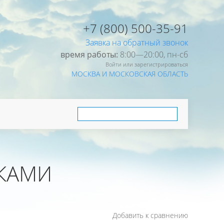
+7 (800) 500-35-91
Заявка на обратный звонок
время работы:
8:00—20:00, пн-cб
Войти или зарегистрироваться
МОСКВА И МОСКОВСКАЯ ОБЛАСТЬ
ИКАМИ
Добавить к сравнению