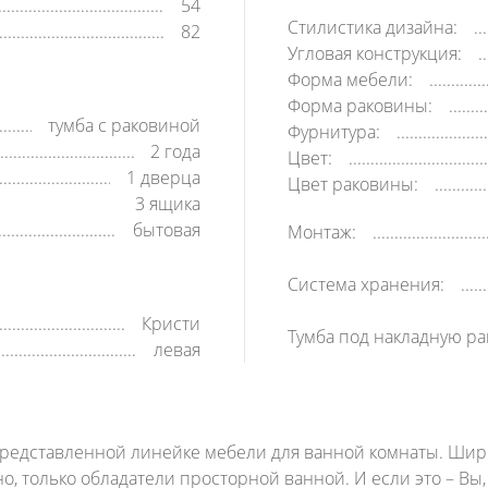
54
Стилистика дизайна:
82
Угловая конструкция:
Форма мебели:
Форма раковины:
тумба с раковиной
Фурнитура:
2 года
Цвет:
1 дверца
Цвет раковины:
3 ящика
бытовая
Монтаж:
Система хранения:
Кристи
Тумба под накладную ра
левая
представленной линейке мебели для ванной комнаты. Ширин
о, только обладатели просторной ванной. И если это – Вы, 