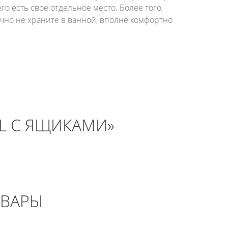
о есть свое отдельное место. Более того,
ычно не храните в ванной, вполне комфортно
 L С ЯЩИКАМИ»
ОВАРЫ