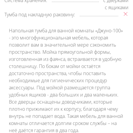
Система хранения:
с дверками
с ящиками
Тумба под накладную раковину:
Напольная тумба для ванной комнаты «Джуно-100»
- это многофункциональная мебель, которая
позволит вам в значительной мере сэкономить
пространство. Мойка прямоугольной формы,
изготовленная из фаянса, встраивается в удобную
столешницу. По бокам от мойки остаётся
достаточно пространства, чтобы поставить
необходимые для гигиенических процедур
аксессуары. Под мойкой размещается группа
удобных ящиков - два больших и два маленьких.
Все дверцы оснащены доводчиками, которые
плотно прижимают их к корпусу, благодаря чему
внутрь не попадает вода. Такая мебель для ванной
комнаты отличается долгим сроком службы – на
неё даётся гарантия в два года.