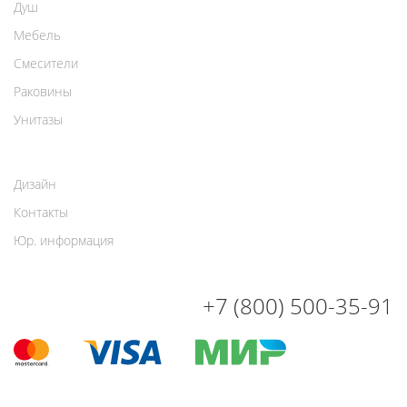
Душ
Мебель
Смесители
Раковины
Унитазы
Дизайн
Контакты
Юр. информация
+7 (800) 500-35-91