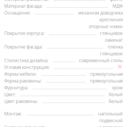
Материал фасада:
МДФ
Оснащение:
механизм доводчика
крепления
опорные ножки
Покрытие корпуса:
глянцевое
ламинат
Покрытие фасада:
пленка
глянцевое
Стилистика дизайна:
современный стиль
Угловая конструкция:
Форма мебели:
прямоугольная
Форма раковины:
прямоугольная
Фурнитура:
хром
Цвет:
белый
Цвет раковины:
белый
Монтаж:
напольный
подвесной