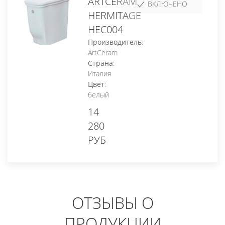
ARTCERAM
ВКЛЮЧЕНО
HERMITAGE
HEC004
Производитель
:
ArtCeram
Страна
:
Италия
Цвет
:
белый
14
280
РУБ
ОТЗЫВЫ О
ПРОДУКЦИИ