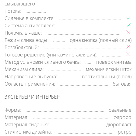
смывающего
потока:
Сиденье в комплекте:
Система антивсплеск:
Полочка в чаше:
Режим слива воды:
одна кнопка (полный слив)
Безободковый:
Готовое решение (унитаз+инсталляция):
Метод установки сливного бачка:
поверх унитаза
Механизм слива:
механический шток
Направление выпуска:
вертикальный (в пол)
Область применения:
бытовая
ЭКСТЕРЬЕР И ИНТЕРЬЕР
Форма:
овальные
Материал:
фарфор
Материал сиденья:
дюропласт
Стилистика дизайна:
ретро