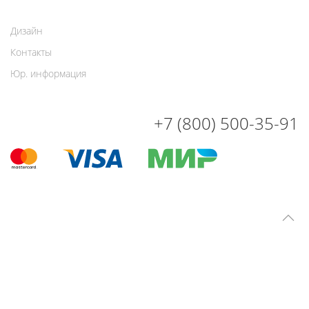
Дизайн
Контакты
Юр. информация
+7 (800) 500-35-91