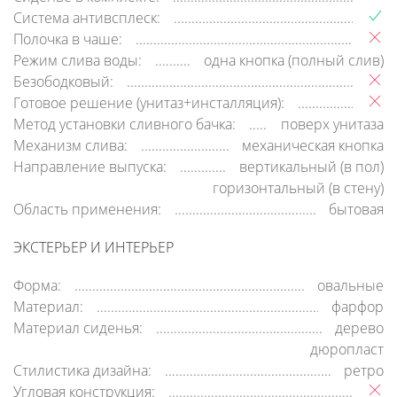
Система антивсплеск:
Полочка в чаше:
Режим слива воды:
одна кнопка (полный слив)
Безободковый:
Готовое решение (унитаз+инсталляция):
Метод установки сливного бачка:
поверх унитаза
Механизм слива:
механическая кнопка
Направление выпуска:
вертикальный (в пол)
горизонтальный (в стену)
Область применения:
бытовая
ЭКСТЕРЬЕР И ИНТЕРЬЕР
Форма:
овальные
Материал:
фарфор
Материал сиденья:
дерево
дюропласт
Стилистика дизайна:
ретро
Угловая конструкция: