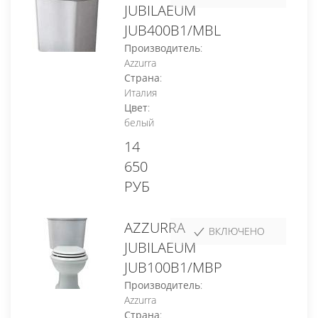
JUBILAEUM
JUB400B1/MBL
Производитель
:
Azzurra
Страна
:
Италия
Цвет
:
белый
14
650
РУБ
AZZURRA
ВКЛЮЧЕНО
JUBILAEUM
JUB100B1/MBP
Производитель
:
Azzurra
Страна
: