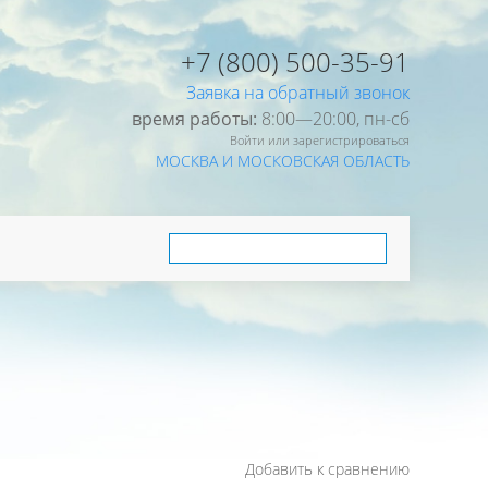
+7 (800) 500-35-91
Заявка на обратный звонок
время работы:
8:00—20:00, пн-cб
Войти или зарегистрироваться
МОСКВА И МОСКОВСКАЯ ОБЛАСТЬ
Добавить к сравнению