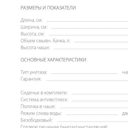
РАЗМЕРЫ И ПОКАЗАТЕЛИ
Длина, см:
Ширина, см:
Высота, см:
Объем смывн. бачка, л:
Высота чаши:
ОСНОВНЫЕ ХАРАКТЕРИСТИКИ
Тип унитаза:
на
Гарантия:
Сиденье в комплекте:
Система антивсплеск:
Полочка в чаше:
Режим слива воды:
дв
Безободковый:
Готовое решение (унитаз+инсталляция):