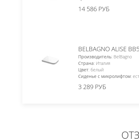
14 586 РУБ
BELBAGNO ALISE BB
Производитель
: BelBagno
Страна
: Италия
Цвет
: белый
Сиденье с микролифтом
: ес
3 289 РУБ
ОТ