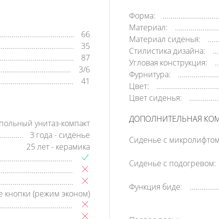
Форма:
Материал:
66
Материал сиденья:
35
Стилистика дизайна:
87
Угловая конструкция:
3/6
Фурнитура:
41
Цвет:
Цвет сиденья:
ДОПОЛНИТЕЛЬНАЯ КО
польный унитаз-компакт
3 года - сиденье
Сиденье с микролифтом
25 лет - керамика
Сиденье с подогревом:
Функция биде:
е кнопки (режим эконом)