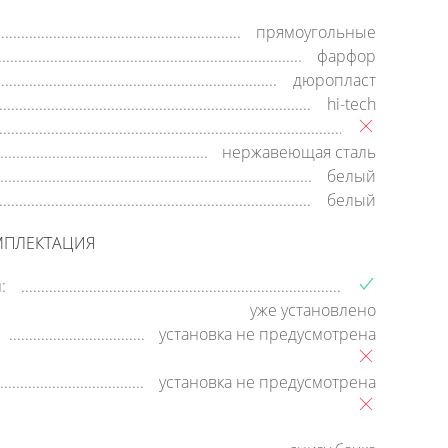
прямоугольные
фарфор
дюропласт
hi-tech
нержавеющая сталь
белый
белый
МПЛЕКТАЦИЯ
:
уже установлено
установка не предусмотрена
установка не предусмотрена