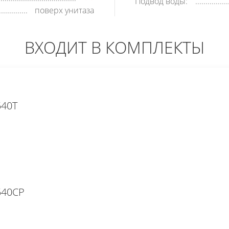
Подвод воды:
поверх унитаза
ВХОДИТ В КОМПЛЕКТЫ
540T
540CP