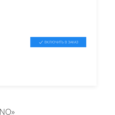
ВКЛЮЧИТЬ В ЗАКАЗ
NO»