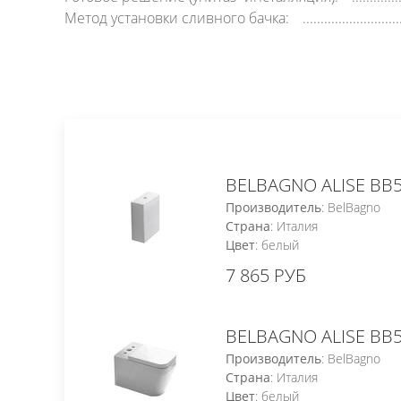
Метод установки сливного бачка:
BELBAGNO ALISE BB
Производитель
: BelBagno
Страна
: Италия
Цвет
: белый
7 865 РУБ
BELBAGNO ALISE BB
Производитель
: BelBagno
Страна
: Италия
Цвет
: белый