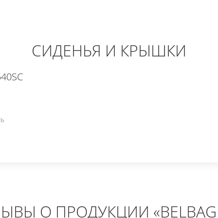
СИДЕНЬЯ И КРЫШКИ
540SC
ть
ЗЫВЫ О ПРОДУКЦИИ «BELBAG