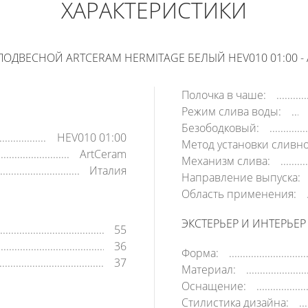
ХАРАКТЕРИСТИКИ
В КОРЗИНУ
КУПИТЬ В 1 КЛИК
ПОДВЕСНОЙ ARTCERAM HERMITAGE БЕЛЫЙ HEV010 01:00 - 
Полочка в чаше:
Режим слива воды:
Безободковый:
HEV010 01:00
Метод установки сливно
ArtCeram
Механизм слива:
Италия
Направление выпуска:
Область применения:
ЭКСТЕРЬЕР И ИНТЕРЬЕР
55
36
Форма:
37
Материал:
Оснащение:
Стилистика дизайна: