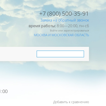
+7 (800) 500-35-91
Заявка на обратный звонок
время работы:
8:00—20:00, пн-cб
Войти или зарегистрироваться
МОСКВА И МОСКОВСКАЯ ОБЛАСТЬ
:00
Добавить к сравнению