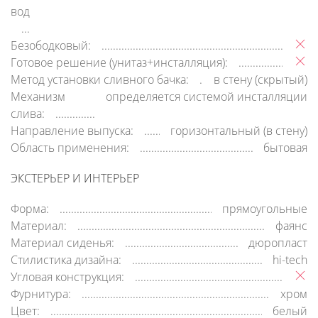
воды:
Безободковый:
Готовое решение (унитаз+инсталляция):
Метод установки сливного бачка:
в стену (скрытый)
Механизм
определяется системой инсталляции
слива:
Направление выпуска:
горизонтальный (в стену)
Область применения:
бытовая
ЭКСТЕРЬЕР И ИНТЕРЬЕР
Форма:
прямоугольные
Материал:
фаянс
Материал сиденья:
дюропласт
Стилистика дизайна:
hi-tech
Угловая конструкция:
Фурнитура:
хром
Цвет:
белый