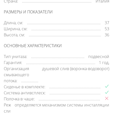
Страна:
Италия
РАЗМЕРЫ И ПОКАЗАТЕЛИ
Длина, см:
37
Ширина, см:
53
Высота, см:
36
ОСНОВНЫЕ ХАРАКТЕРИСТИКИ
Тип унитаза:
подвесной
Гарантия:
1 год,
Организация
душевой слив (воронка-водоворот)
смывающего
потока:
Сиденье в комплекте:
Система антивсплеск:
Полочка в чаше:
Режим
определяется механизмом системы инсталляции
слива