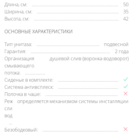
Длина, см:
50
Ширина, см:
35
Высота, см:
42
ОСНОВНЫЕ ХАРАКТЕРИСТИКИ
Тип унитаза:
подвесной
Гарантия:
2 года
Организация
душевой слив (воронка-водоворот)
смывающего
потока:
Сиденье в комплекте:
Система антивсплеск:
Полочка в чаше:
Режим
определяется механизмом системы инсталляции
слива
воды:
Безободковый: