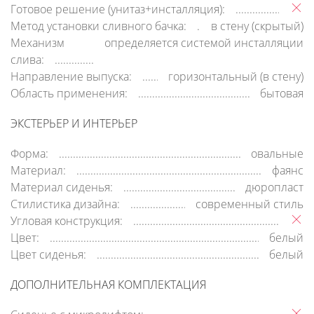
Готовое решение (унитаз+инсталляция):
Метод установки сливного бачка:
в стену (скрытый)
Механизм
определяется системой инсталляции
слива:
Направление выпуска:
горизонтальный (в стену)
Область применения:
бытовая
ЭКСТЕРЬЕР И ИНТЕРЬЕР
Форма:
овальные
Материал:
фаянс
Материал сиденья:
дюропласт
Стилистика дизайна:
современный стиль
Угловая конструкция:
Цвет:
белый
Цвет сиденья:
белый
ДОПОЛНИТЕЛЬНАЯ КОМПЛЕКТАЦИЯ